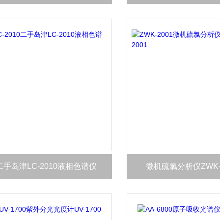
二手岛津LC-2010液相色谱仪
微机硫氯分析仪ZWK-