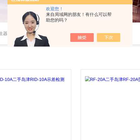
欢迎您！
来自局域网的朋友！有什么可以帮
助您的吗？
作站，色谱柱、阀件、进样器、色谱担体），顶空进样器，热解析仪，紫外分光光度计，原子吸收分光光度计，傅立叶红外光谱仪，分析天平等常规实验室产品。