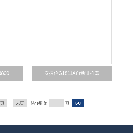
800
安捷伦G1811A自动进样器
一页
末页
跳转到第
页