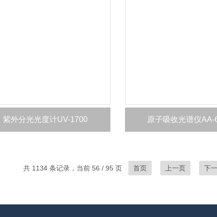
紫外分光光度计UV-1700
原子吸收光谱仪AA-6
共 1134 条记录，当前 56 / 95 页
首页
上一页
下