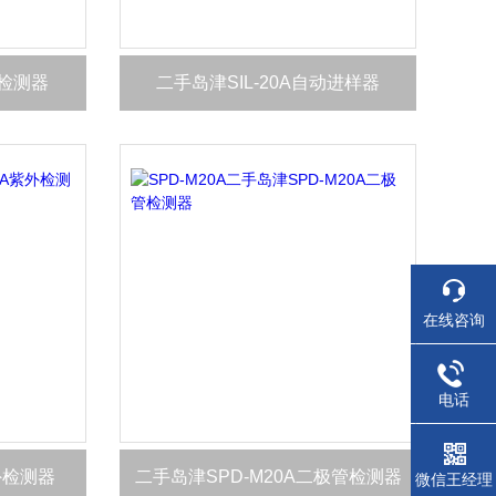
光检测器
二手岛津SIL-20A自动进样器
在线咨询
电话
外检测器
二手岛津SPD-M20A二极管检测器
微信王经理