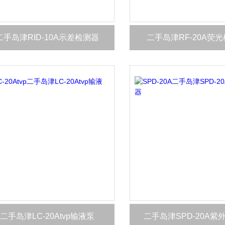
二手岛津RID-10A示差检测器
二手岛津RF-20A荧
二手岛津LC-20Atvp输液泵
二手岛津SPD-20A紫