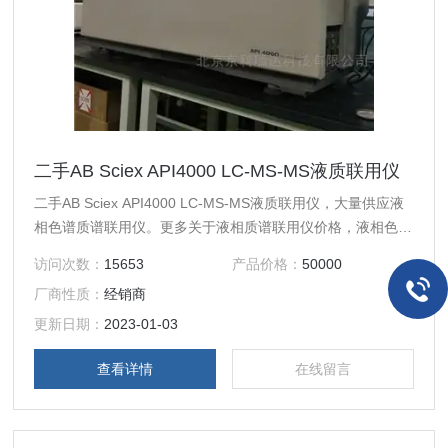
二手AB Sciex API4000 LC-MS-MS液质联用仪
二手AB Sciex API4000 LC-MS-MS液质联用仪，大量供应液
相色谱质谱联用仪。更多关于液相质谱联用仪价格，液相色谱
分析仪产品信息，气相色谱质谱联用仪多少钱
访问次数：
15653
产品价格：
50000
厂商性质：
经销商
更新日期：
2023-01-03
查看详情
在线留言