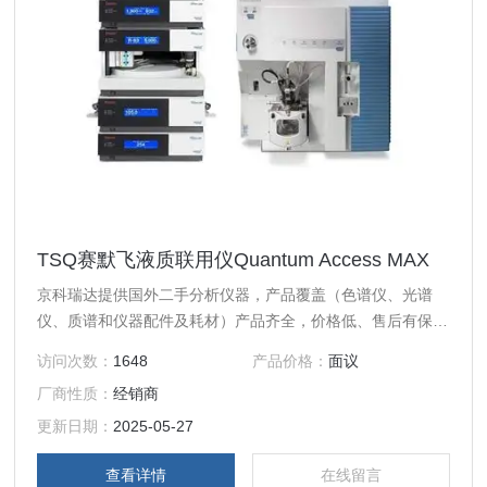
TSQ赛默飞液质联用仪Quantum Access MAX
京科瑞达提供国外二手分析仪器，产品覆盖（色谱仪、光谱
仪、质谱和仪器配件及耗材）产品齐全，价格低、售后有保
障！24小时免费分析仪器报价：赛默飞液质联用仪Quantum
访问次数：
1648
产品价格：
面议
Access MAX
厂商性质：
经销商
更新日期：
2025-05-27
查看详情
在线留言