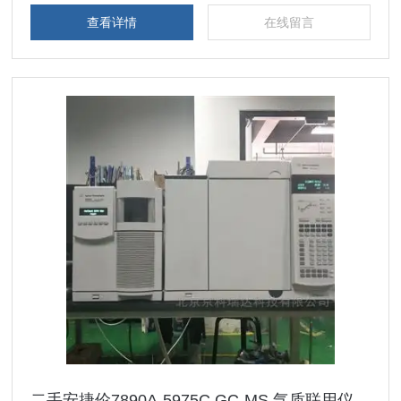
查看详情
在线留言
二手安捷伦7890A-5975C GC-MS 气质联用仪