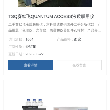
TSQ赛默飞QUANTUM ACCESS液质联用仪
二手赛默飞液质联用仪，京科瑞达提供国外二手分析仪器，产
品覆盖（色谱仪、光谱仪、质谱和仪器配件及耗材）产品齐
全，价格低、售后有保障！24小时免费分析仪器报价：赛默
访问次数：
1664
产品价格：
面议
飞QUANTUM ACCESS液质联用仪
厂商性质：
经销商
更新日期：
2025-05-27
查看详情
在线留言