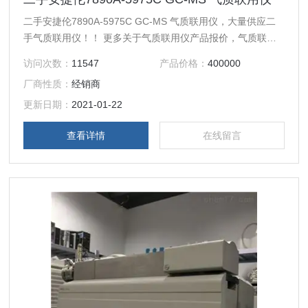
二手安捷伦7890A-5975C GC-MS 气质联用仪，大量供应二
手气质联用仪！！ 更多关于气质联用仪产品报价，气质联用
仪用途，气质联用原理
访问次数：
11547
产品价格：
400000
厂商性质：
经销商
更新日期：
2021-01-22
查看详情
在线留言