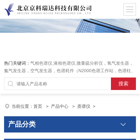
热门关键词：
气相色谱仪,液相色谱仪,微量硫分析仪，氢气发生器，
氮气发生器，空气发生器，色谱耗件（N2000色谱工作站，色谱柱、
阀件、进样器、色谱担体），顶空进样器，热解析仪，紫外分光光度
计，原子吸收分光光度计，傅立叶红外光谱仪，分析天平等常规实验
室产品。
当前位置：
首页
>
产品中心
>
质谱仪
>
产品分类