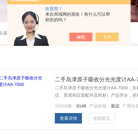
欢迎您！
来自局域网的朋友！有什么可以帮
助您的吗？
作站，色谱柱、阀件、进样器、色谱担体），顶空进样器，热解析仪，紫外分光光度计，原子吸收分光光度计，傅立叶红外光谱仪，分析天平等常规实验室产品。
二手岛津原子吸收分光光度计AA-7
二手岛津原子吸收分光光度计AA-7000
仪、质谱和仪器配件及耗材）产品齐全，价
访问次数：
8148
产品价格：
面议
厂商性
查看详情
在线留言