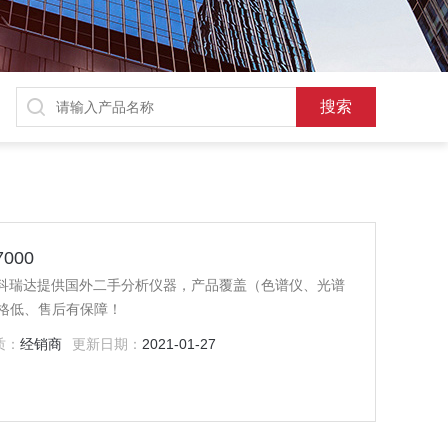
000
，京科瑞达提供国外二手分析仪器，产品覆盖（色谱仪、光谱
格低、售后有保障！
质：
经销商
更新日期：
2021-01-27