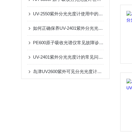
UV-2550紫外分光光度计使用中的“五大误区”
如何正确保养UV-2401紫外分光光度计？
PE600原子吸收光谱仪常见故障诊断与排除指南
UV-2401紫外分光光度计的常见问题与解决方案
岛津UV2600紫外可见分光光度计的校准与维护