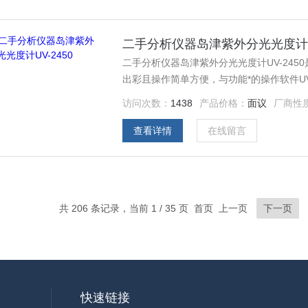
二手分析仪器岛津紫外分光光度计UV
二手分析仪器岛津紫外分光光度计UV-24
出彩且操作简单方便，与功能*的操作软件UV
微量的测定更为方便。
访问次数：
1438
产品价格：
面议
厂商性
查看详情
在线留言
共 206 条记录，当前 1 / 35 页 首页 上一页
下一页
快速链接