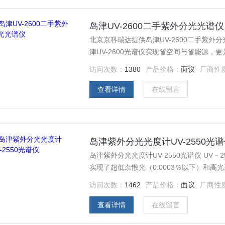
岛津UV-2600二手紫外分光光谱仪
北京京科瑞达提供岛津UV-2600二手紫
津UV-2600光谱仪实现省空间与省能源，
访问次数：
1380
产品价格：
面议
厂商性
查看详情
在线留言
岛津紫外分光光度计UV-2550光
岛津紫外分光光度计UV-2550光谱仪 UV
实现了超低杂散光（0.0003％以下）和高光
以下。低的杂散光可以对高浓度的样品不进行稀释而直
访问次数：
1462
产品价格：
面议
厂商性
优异的DDM（双闪耀衍射光栅、双单色器）
查看详情
在线留言