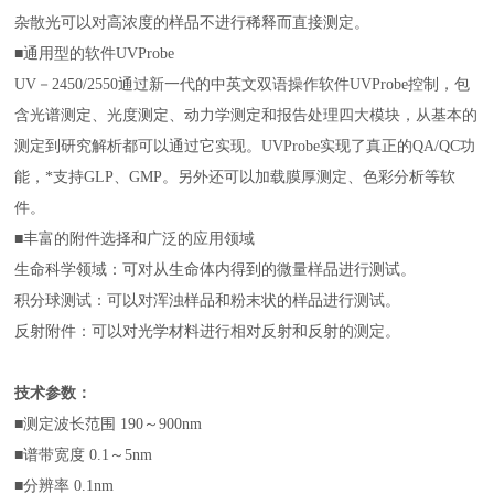
杂散光可以对高浓度的样品不进行稀释而直接测定。
■通用型的软件UVProbe
UV－2450/2550通过新一代的中英文双语操作软件UVProbe控制，包
含光谱测定、光度测定、动力学测定和报告处理四大模块，从基本的
测定到研究解析都可以通过它实现。UVProbe实现了真正的QA/QC功
能，*支持GLP、GMP。另外还可以加载膜厚测定、色彩分析等软
件。
■
丰富的附件选择和广泛的应用领域
生命科学领域：可对从生命体内得到的微量样品进行测试。
积分球测试：可以对浑浊样品和粉末状的样品进行测试。
反射附件：可以对光学材料进行相对反射和反射的测定。
技术参数：
■测定波长范围 190～900nm
■谱带宽度 0.1～5nm
■分辨率 0.1nm