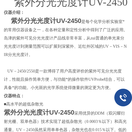
紫外分光光度计
UV-2450
仪器介绍：
紫外分光光度计UV-2450
是每个化学分析实验室*
的常用仪器设备之一，在各种定量和定性分析中得到了广泛的应用。
岛津的紫外可见分光光度计产品线非常丰富，从zui普通的单光束分
光光度计到测量范围可以扩展到深紫外、近红外区域的UV－VIS－N
IR分光光度计。
UV－2450/2550是一款博得了用户高度评价的紫外可见分光光度
计，性能且操作简单方便，与功能*的操作软件UVProbe结合，可以
具备*的功能。小光斑的光学系统使得微量的测定更为方便。
仪器特点：
■高水平的超低杂散光
紫外分光光度计UV-2450
采用优异的DDM（双闪耀衍
射光栅、双单色器）技术实现了超低杂散光（0.0003％以下）和高光
通量。UV－2450虽然采用单单色器，杂散光也在0.015％以下。低的