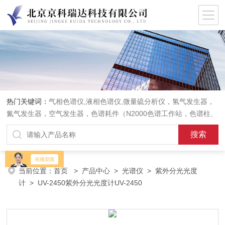
热门关键词：
气相色谱仪,液相色谱仪,微量硫分析仪，氢气发生器，
氮气发生器，空气发生器，色谱耗件（N2000色谱工作站，色谱柱、
阀件、进样器、色谱担体），顶空进样器，热解析仪，紫外分光光度
计，原子吸收分光光度计，傅立叶红外光谱仪，分析天平等常规实验
室产品。
当前位置：
首页
>
产品中心
>
光谱仪
>
紫外分光光度
计
> UV-2450紫外分光光度计UV-2450