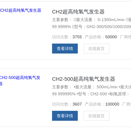
CH2超高纯氢气发生器
主要参数： 最大流量： 0-1300mL/min 最
99.9999% 型号：GH2-300/500/10
访问次数：
3755
产品价格：
50000
厂商
查看详情
在线留言
CH2-500超高纯氢气发生器
主要参数： •最大流量： 500mL/min •最大出口
99.999995% •型号：CH2-500 •制氢
50Hz •规格：40*40*45cm •重量23kg
访问次数：
3607
产品价格：
100000
厂商
查看详情
在线留言