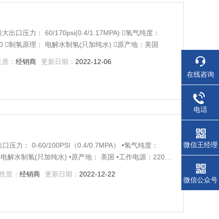
大出口压力： 60/170psi(0.4/1.17MPA) 氢气纯度：
00/2000 制氢原理： 电解水制氢(只加纯水) 原产地：美国
性质：
经销商
更新日期：
2022-12-06
在线咨询
电话
微信王经理
压力： 0-60/100PSI（0.4/0.7MPA） •氢气纯度：
原理： 电解水制氢(只加纯水) •原产地： 美国 •工作电源：220V
性质：
经销商
更新日期：
2022-12-22
微信公众号