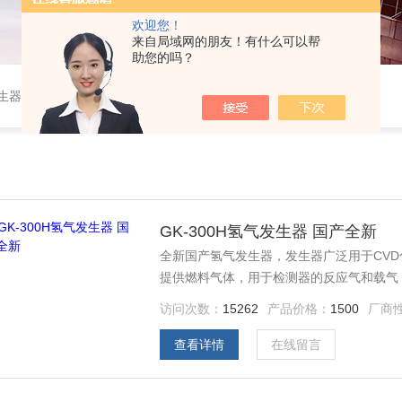
欢迎您！
来自局域网的朋友！有什么可以帮
助您的吗？
作站，色谱柱、阀件、进样器、色谱担体），顶空进样器，热解析仪，紫外分光光度计，原子吸收分光光度计，傅立叶红外光谱仪，分析天平等常规实验室产品。
GK-300H氢气发生器 国产全新
全新国产氢气发生器，发生器广泛用于CVD
提供燃料气体，用于检测器的反应气和载气
访问次数：
15262
产品价格：
1500
厂商
查看详情
在线留言