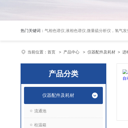
热门关键词：
气相色谱仪,液相色谱仪,微量硫分析仪，氢气发生器，氮气发生器，空气发生器，色谱耗件（N2000色谱工
当前位置：
首页
>
产品中心
>
仪器配件及耗材
>
进
产品分类
仪器配件及耗材
流通池
柱温箱