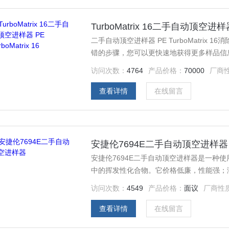
TurboMatrix 16二手自动顶空进样器 P
二手自动顶空进样器 PE TurboMatri
错的步骤，您可以更快速地获得更多样品信
访问次数：
4764
产品价格：
70000
厂商
查看详情
在线留言
安捷伦7694E二手自动顶空进样器
安捷伦7694E二手自动顶空进样器是一种
中的挥发性化合物。它价格低廉，性能强；
访问次数：
4549
产品价格：
面议
厂商性
查看详情
在线留言