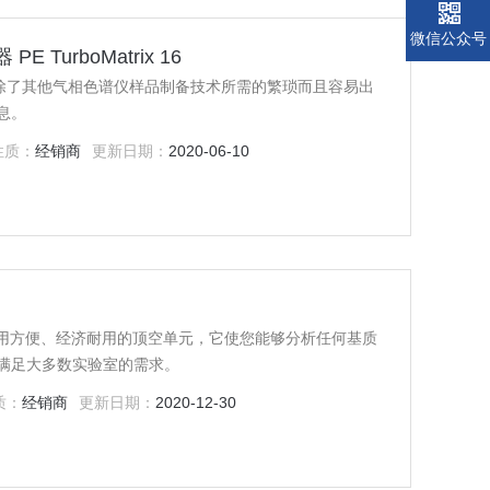
微信公众号
E TurboMatrix 16
x 16消除了其他气相色谱仪样品制备技术所需的繁琐而且容易出
息。
性质：
经销商
更新日期：
2020-06-10
使用方便、经济耐用的顶空单元，它使您能够分析任何基质
满足大多数实验室的需求。
质：
经销商
更新日期：
2020-12-30