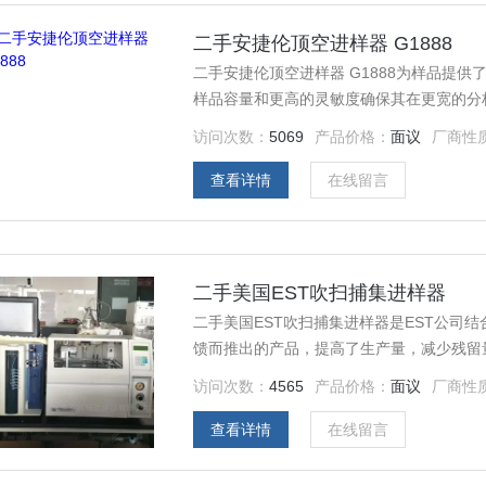
二手安捷伦顶空进样器 G1888
二手安捷伦顶空进样器 G1888为样品提
样品容量和更高的灵敏度确保其在更宽的分
访问次数：
5069
产品价格：
面议
厂商性
查看详情
在线留言
二手美国EST吹扫捕集进样器
二手美国EST吹扫捕集进样器是EST公司结
馈而推出的产品，提高了生产量，减少残留
访问次数：
4565
产品价格：
面议
厂商性
查看详情
在线留言