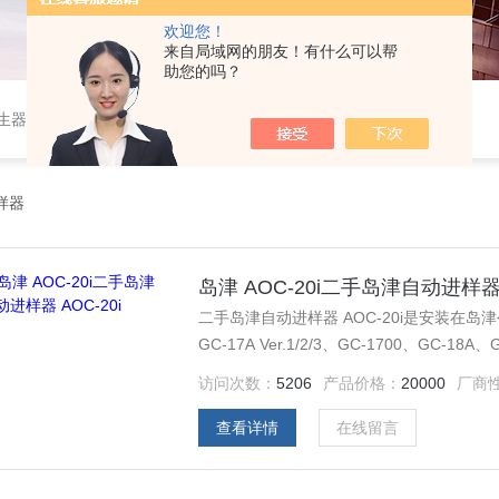
欢迎您！
来自局域网的朋友！有什么可以帮
助您的吗？
作站，色谱柱、阀件、进样器、色谱担体），顶空进样器，热解析仪，紫外分光光度计，原子吸收分光光度计，傅立叶红外光谱仪，分析天平等常规实验室产品。
样器
岛津 AOC-20i二手岛津自动进样器 A
二手岛津自动进样器 AOC-20i是安装在岛津公司
GC-17A Ver.1/2/3、GC-1700、GC-18
气相色谱仪 （GC）的仪器。
访问次数：
5206
产品价格：
20000
厂商
查看详情
在线留言