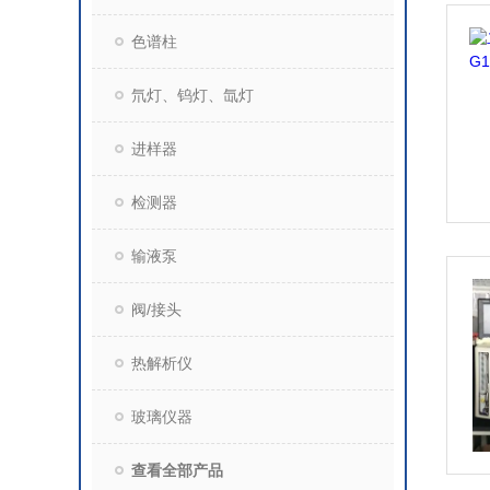
色谱柱
氘灯、钨灯、氙灯
进样器
检测器
输液泵
阀/接头
热解析仪
玻璃仪器
查看全部产品