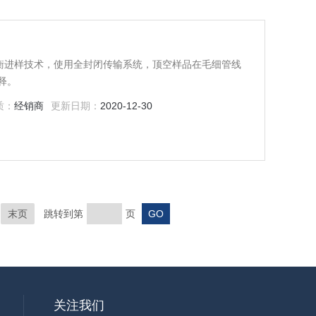
力平衡进样技术，使用全封闭传输系统，顶空样品在毛细管线
释。
质：
经销商
更新日期：
2020-12-30
末页
跳转到第
页
关注我们