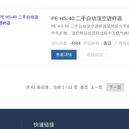
PE HS-40 二手自动顶空进样器
PE HS-40 二手自动顶空进样器采用压
中无扩散。顶空样品在进样过程中无载气稀
访问次数：
4564
产品价格：
面议
厂商性
查看详情
在线留言
共 61 条记录，当前 1 / 11 页 首页 上一页
下一页
快速链接