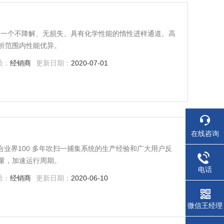
供了一个不降解、无损失、具有化学性能的惰性进样通道。高
析范围内性能优异。
质：
经销商
更新日期：
2020-07-01
在线咨询
合业界100 多年吹扫一捕集系统的生产经验和广大用户反
量，加速运行周期。
电话
质：
经销商
更新日期：
2020-06-10
微信王经理