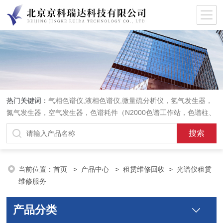
热门关键词：
气相色谱仪,液相色谱仪,微量硫分析仪，氢气发生器，
氮气发生器，空气发生器，色谱耗件（N2000色谱工作站，色谱柱、
阀件、进样器、色谱担体），顶空进样器，热解析仪，紫外分光光度
计，原子吸收分光光度计，傅立叶红外光谱仪，分析天平等常规实验
室产品。
当前位置：
首页
>
产品中心
>
租赁维修回收
>
光谱仪租赁
维修服务
产品分类