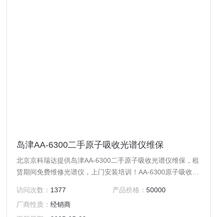
岛津AA-6300二手原子吸收光谱仪维保
北京京科瑞达提供岛津AA-6300二手原子吸收光谱仪维保，租
赁期间免费维修光谱仪，上门安装培训！AA-6300原子吸收火
焰、石墨炉切换灵活，简单快速。具备燃烧头高度自动控制机
访问次数：
1377
产品价格：
50000
构。
厂商性质：
经销商