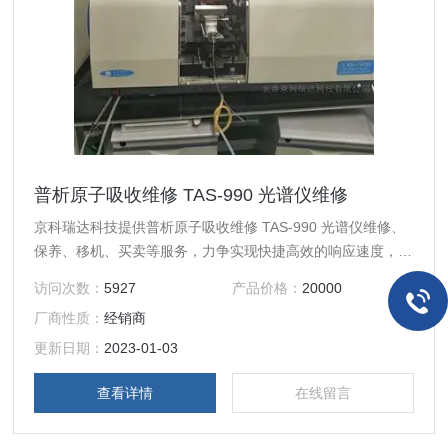
普析原子吸收维修 TAS-990 光谱仪维修
京科瑞达科技提供普析原子吸收维修 TAS-990 光谱仪维修、
保养、移机、买卖等服务，力争实现快捷高效的响应速度，解
决客户的燃眉之急，缩短停机时间，提升仪器使用价值。
访问次数：
5927
产品价格：
20000
厂商性质：
经销商
更新日期：
2023-01-03
查看详情
在线留言