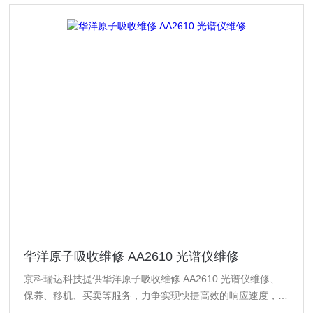
华洋原子吸收维修 AA2610 光谱仪维修
京科瑞达科技提供华洋原子吸收维修 AA2610 光谱仪维修、
保养、移机、买卖等服务，力争实现快捷高效的响应速度，解
决客户的燃眉之急，缩短停机时间，提升仪器使用价值。