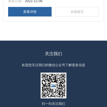
器，望有助于中国天然气工业的发展。
更新日期：
2022-12-06
查看详情
在线留言
关注我们
欢迎您关注我们的微信公众号了解更多信息
扫一扫
关注我们