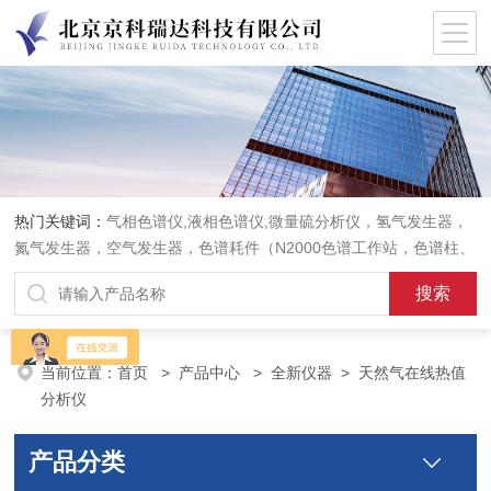
热门关键词：
气相色谱仪,液相色谱仪,微量硫分析仪，氢气发生器，
氮气发生器，空气发生器，色谱耗件（N2000色谱工作站，色谱柱、
阀件、进样器、色谱担体），顶空进样器，热解析仪，紫外分光光度
计，原子吸收分光光度计，傅立叶红外光谱仪，分析天平等常规实验
室产品。
当前位置：
首页
>
产品中心
>
全新仪器
>
天然气在线热值
分析仪
产品分类