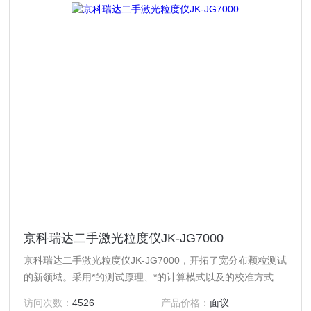
京科瑞达二手激光粒度仪JK-JG7000
京科瑞达二手激光粒度仪JK-JG7000，开拓了宽分布颗粒测试
的新领域。采用*的测试原理、*的计算模式以及的校准方式，
使该款仪器具有测试结果准确、测试重复性好、分辨率高等突
访问次数：
4526
产品价格：
面议
出优点，是宽分布颗粒粒度测试的好选择。