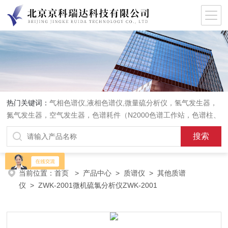
热门关键词：
气相色谱仪,液相色谱仪,微量硫分析仪，氢气发生器，
氮气发生器，空气发生器，色谱耗件（N2000色谱工作站，色谱柱、
阀件、进样器、色谱担体），顶空进样器，热解析仪，紫外分光光度
计，原子吸收分光光度计，傅立叶红外光谱仪，分析天平等常规实验
室产品。
当前位置：
首页
>
产品中心
>
质谱仪
>
其他质谱
仪
> ZWK-2001微机硫氯分析仪ZWK-2001