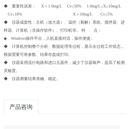
◆ 重复性误差： X＜1.0mg/L Cv≤50% 1.0mg/L≤X≤10mg/L
Cv≤10% X＞10mg/L Cv≤5%
◆
仪器成套性：主机（放大器）、温控（裂解）系统、搅拌器、进
样器、计算机（含操作软件）、打印机等。 特 点：
◆ Windows操作平台，人机直接对话，操作便捷。
◆ 计算机控制整个分析、数据处理等过程，显示全过程工作状态，
根据需要可将参数、结果存盘或打印。
◆ 仪器采用流行电路和进口元器件，减少了仪器噪声，提高了检测
灵敏度。
◆ 仪器测量结果准确、稳定。
产品咨询