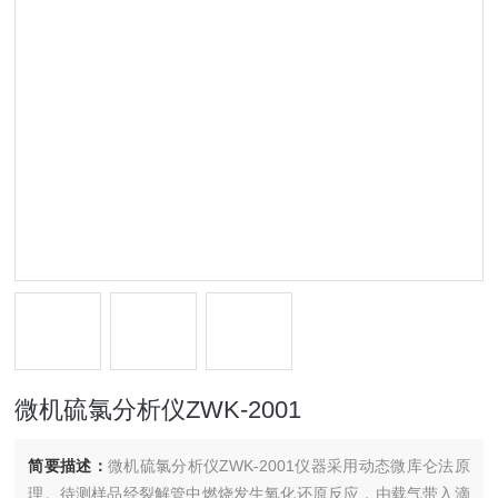
微机硫氯分析仪ZWK-2001
简要描述：
微机硫氯分析仪ZWK-2001仪器采用动态微库仑法原
理。待测样品经裂解管中燃烧发生氧化还原反应，由载气带入滴