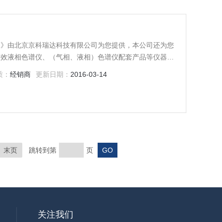
仪》由北京京科瑞达科技有限公司为您提供，本公司还为您
高效液相色谱仪、（气相、液相）色谱仪配套产品等仪器，
质：
经销商
更新日期：
2016-03-14
末页
跳转到第
页
关注我们