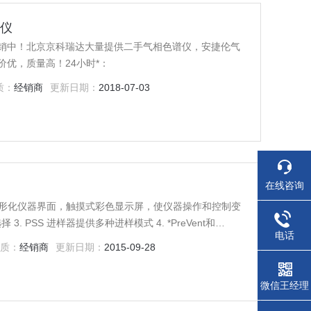
谱仪
销中！北京京科瑞达大量提供二手气相色谱仪，安捷伦气
优，质量高！24小时*：
质：
经销商
更新日期：
2018-07-03
在线咨询
电话
oMatrix顶空进样器联用
性质：
经销商
更新日期：
2015-09-28
微信王经理