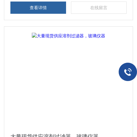
证了电镜正常运行。philips em208s 电子显微镜，玻璃仪器
查看详情
在线留言
大量现货供应溶剂过滤器，玻璃仪器