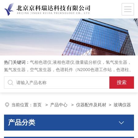
热门关键词：
气相色谱仪,液相色谱仪,微量硫分析仪，氢气发生器，
氮气发生器，空气发生器，色谱耗件（N2000色谱工作站，色谱柱、
阀件、进样器、色谱担体），顶空进样器，热解析仪，紫外分光光度
计，原子吸收分光光度计，傅立叶红外光谱仪，分析天平等常规实验
室产品。
当前位置：
首页
>
产品中心
>
仪器配件及耗材
>
玻璃仪器
产品分类