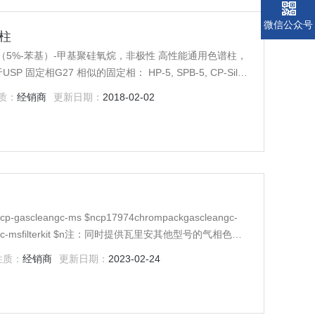
微信公众号
谱柱
-苯基）-甲基聚硅氧烷，非极性 高性能通用色谱柱，
8CB, Rtx-5, BP-5, OV-5, SE-52，SE-54, HP-5MS, AT-5
质：
经销商
更新日期：
2018-02-02
性质：
经销商
更新日期：
2023-02-24