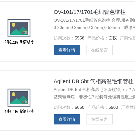
OV-101/17/1701毛细管色谱柱
OV-101/17/1701毛细管色谱柱 合理,服务到
0.20mm,0.25mm,0.32mm,0.53mm；膜厚有0.
访问次数：
5558
产品价格：
面议
厂商性
查看详情
在线留言
Agilent DB-5ht 气相高温毛细
Agilent DB-5ht 气相高温毛细管柱特点：?
基聚硅氧烷，非极性? 经特殊处理将温度上限
沸点化合物，峰形出色和流出时间更快? 键合交联
访问次数：
5650
产品价格：
5500
厂商性
查看详情
在线留言