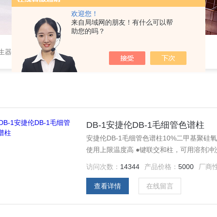
欢迎您！
来自局域网的朋友！有什么可以帮
助您的吗？
作站，色谱柱、阀件、进样器、色谱担体），顶空进样器，热解析仪，紫外分光光度计，原子吸收分光光度计，傅立叶红外光谱仪，分析天平等常规实验室产品。
DB-1安捷伦DB-1毛细管色谱柱
安捷伦DB-1毛细管色谱柱10%二甲基聚硅
使用上限温度高 ●键联交和柱，可用溶剂冲洗
访问次数：
14344
产品价格：
5000
厂商
查看详情
在线留言