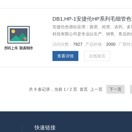
DB1,HP-1安捷伦HP系列毛细管
安捷伦色谱柱应用：胺类、烃类、农药、多
科技有限公司是专业以生产、销售、售后的
革后独自成立的股份公司，技术人员多为从
访问次数：
7827
产品价格：
2000
厂商性
证了我们产品质量的专业性、稳定性。安捷
查看详情
在线留言
共 9 条记录，当前 1 / 2 页 首页 上一页
下一页
快速链接