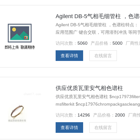
Agilent DB-5气相毛细管柱 ，色
Agilent DB-5气相毛细管柱 ，色谱柱特点：（5%
应用范围广 键合交联，可用溶剂冲洗 等同于USP 固定相G27 相似的固定相： HP-5, SPB-5, CP-Sil
访问次数：
5060
产品价格：
5000
厂商性
查看详情
在线留言
供应优质瓦里安气相色谱柱
供应优质瓦里安气相色谱柱 $ncp17973filtercp-gascleangc-ms $ncp17974chrompackgascleangc-
msfilterkit $ncp17976chrompackgascleangc-msfilterkit $n注：同时提供瓦里安其他型号的气相色谱
柱
访问次数：
14296
产品价格：
2000
厂商
查看详情
在线留言