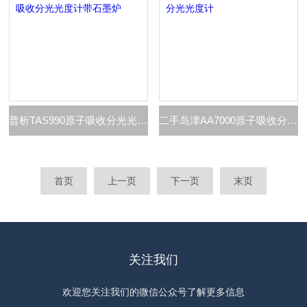
普析TAS990原子吸收分光光度计带石墨炉
二手岛津AA7000原子吸收分光光度计
首页
上一页
下一页
末页
关注我们
欢迎您关注我们的微信公众号了解更多信息