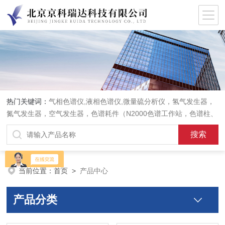
热门关键词：
气相色谱仪,液相色谱仪,微量硫分析仪，氢气发生器，
氮气发生器，空气发生器，色谱耗件（N2000色谱工作站，色谱柱、
阀件、进样器、色谱担体），顶空进样器，热解析仪，紫外分光光度
计，原子吸收分光光度计，傅立叶红外光谱仪，分析天平等常规实验
室产品。
当前位置：
首页
>
产品中心
产品分类