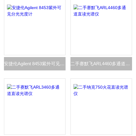
安捷伦Agilent 8453紫外可见分光光度计
二手赛默飞ARL4460多通道直读光谱仪