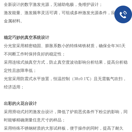
全新设计的数字激发光源，无辅助电极，免维护设计；
激发能量、激发频率灵活可调，可组成多种激发光源条件，应对不同
金属材料。
稳定巧妙的真空系统设计
分光室采用精密稳固、膨胀系数小的特殊铸铁材质，确保全年365天
不间断工作时保持良好的稳定性；
采用连续式抽真空方式，防止真空度波动影响分析结果，提高分析稳
定性且故障率低；
光室采用防震式水平放置，恒温控制（38±0.1℃）且无需氩气吹扫，
经济适用；
出彩的火花台设计
采用滑动式封闭激发台设计，降低了炉前恶劣条件下粉尘的影响，同
时能够精确测量任意尺寸的样品；
采用特殊不锈钢材质的大形试样板，便于操作的同时，提高了耐久