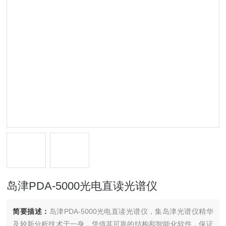
岛津PDA-5000光电直读光谱仪
简要描述：
岛津PDA-5000光电直读光谱仪，集岛津光谱仪精华
及较新分析技术于一身，凭借其可靠的结构和智能化软件，保证