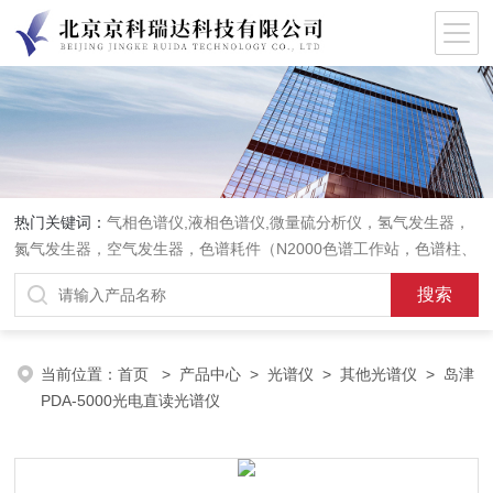
热门关键词：
气相色谱仪,液相色谱仪,微量硫分析仪，氢气发生器，
氮气发生器，空气发生器，色谱耗件（N2000色谱工作站，色谱柱、
阀件、进样器、色谱担体），顶空进样器，热解析仪，紫外分光光度
计，原子吸收分光光度计，傅立叶红外光谱仪，分析天平等常规实验
室产品。
当前位置：
首页
>
产品中心
>
光谱仪
>
其他光谱仪
> 岛津
PDA-5000光电直读光谱仪