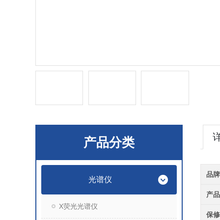
产品分类
品
光谱仪
产
X荧光光谱仪
保