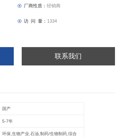
厂商性质：
经销商
访 问 量：
1334
联系我们
国产
5-7年
环保,生物产业,石油,制药/生物制药,综合