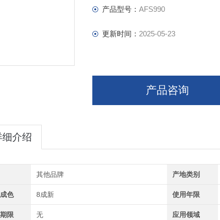
产品型号：
AFS990
更新时间：
2025-05-23
产品咨询
详细介绍
牌
其他品牌
产地类别
品成色
8成新
使用年限
修期限
无
应用领域