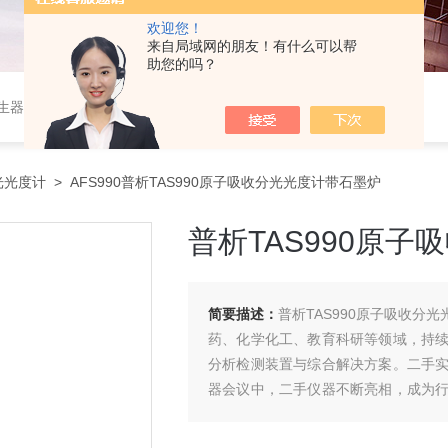
欢迎您！
来自局域网的朋友！有什么可以帮
助您的吗？
作站，色谱柱、阀件、进样器、色谱担体），顶空进样器，热解析仪，紫外分光光度计，原子吸收分光光度计，傅立叶红外光谱仪，分析天平等常规实验室产品。
光光度计
> AFS990普析TAS990原子吸收分光光度计带石墨炉
普析TAS990原
简要描述：
普析TAS990原子吸收
药、化学化工、教育科研等领域，持
分析检测装置与综合解决方案。二手
器会议中，二手仪器不断亮相，成为行业
等一次次在分析仪器生化仪器展览会上“