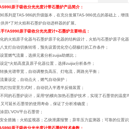
AS990原子吸收分光光度计带石墨炉
产品简介：
-990系列是TAS-986的升级版本，在充分发展TAS-986优点的基础
提供并*了对火焰和石墨炉自动进样器的扩展。
手TAS990原子吸收分光光度计+石墨炉主要特点：
一体化的火焰原子化器与石墨炉原子化器的结构设计，火焰与石墨炉原子化
采用八支灯自动切换转塔，预先设置优化空心阴极灯的工作条件；
动设置燃气流量，选择元素分析zuijia助燃比；
动设定*火焰高度及原子化器位置，选择zuijia分析条件；
自动转换光谱带宽，自动调整负高压、灯电流，两路光平衡；
动流量设定，自动点火，燃气自动保护；
使用氘灯扣背景方式时，自动切入半透半反镜装置；
与众不同的石墨炉设计，采用*的横向加热石墨炉技术，实现了石墨管的温度
，又可延长石墨管的使用寿命，保证了分析准确度；
解涂层L’VOV平台石墨管；
*的安全措施：火焰监视器；乙炔泄露报警；异常压力监测器；可靠的位置
AS990原子吸收分光光度计带石墨炉技术参数：