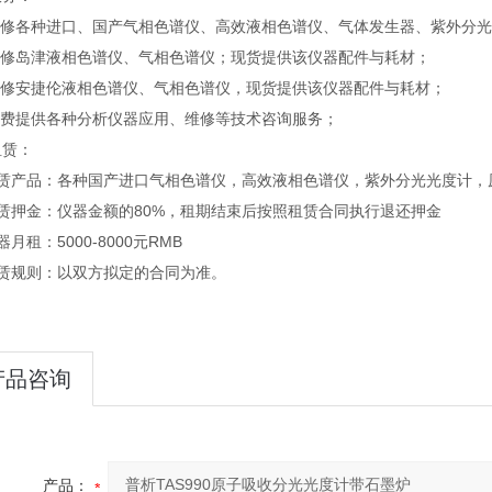
 维修各种进口、国产气相色谱仪、高效液相色谱仪、气体发生器、紫外分
 维修岛津液相色谱仪、气相色谱仪；现货提供该仪器配件与耗材；
 维修安捷伦液相色谱仪、气相色谱仪，现货提供该仪器配件与耗材；
 免费提供各种分析仪器应用、维修等技术咨询服务；
租赁：
租赁产品：各种国产进口气相色谱仪，高效液相色谱仪，紫外分光光度计，
租赁押金：仪器金额的80%，租期结束后按照租赁合同执行退还押金
器月租：5000-8000元RMB
租赁规则：以双方拟定的合同为准。
产品咨询
产品：