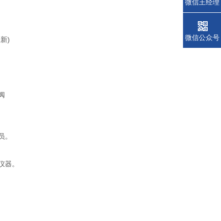
微信王经理
微信公众号
新)
阀
员。
仪器。