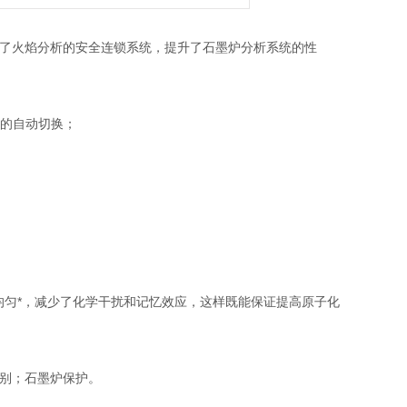
上，增强了火焰分析的安全连锁系统，提升了石墨炉分析系统的性
器的自动切换；
均匀*，减少了化学干扰和记忆效应，这样既能保证提高原子化
识别；石墨炉保护。