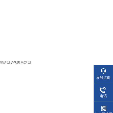
墨炉型 A代表自动型
在线咨询
电话