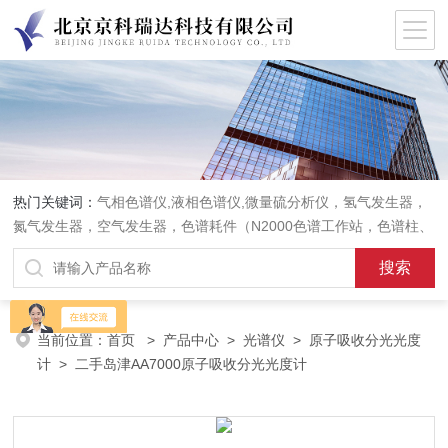
热门关键词：
气相色谱仪,液相色谱仪,微量硫分析仪，氢气发生器，
氮气发生器，空气发生器，色谱耗件（N2000色谱工作站，色谱柱、
阀件、进样器、色谱担体），顶空进样器，热解析仪，紫外分光光度
计，原子吸收分光光度计，傅立叶红外光谱仪，分析天平等常规实验
室产品。
当前位置：
首页
>
产品中心
>
光谱仪
>
原子吸收分光光度
计
> 二手岛津AA7000原子吸收分光光度计