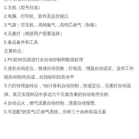
1.主机（型号任选）
2.电脑、打印机、软件及反控接口
3.气源：空压机，高纯氩气，高纯乙炔气（制备）
4.元素灯（根据用户需要选择）
5.备品备件和工具
主要特点 :
1.PC机对仪器进行全自动控制和数据处理
2.波长自动定位，狭缝自动切换，灯电流、增益自动设定。这些工作
能在40秒内完成，此指标到目前水平
3.六灯转塔旋转台，*由计算机自动控制，快速定位，元素灯自动选
择。真正实现样品中多达六个元素含量的自动有序分析。
4.自动点火，燃气流量自动控制，泄露自动报警。
5.可选配*的笑气/乙炔气系统，分析三十余种高温元素