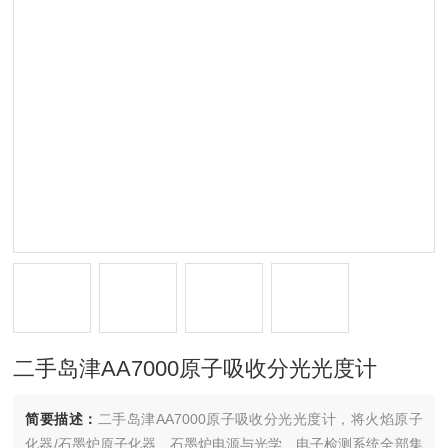
二手岛津AA7000原子吸收分光光度计
简要描述：
二手岛津AA7000原子吸收分光光度计，将火焰原子
化器/石墨炉原子化器、石墨炉电源与光学、电子检测系统全部集