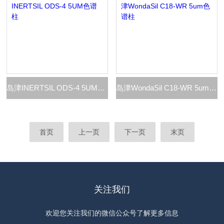
岛津INERTSIL ODS-4 5UM色谱柱
岛津WondaSil C18-WR 5um色谱柱
首页
上一页
下一页
末页
关注我们
欢迎您关注我们的微信公众号了解更多信息