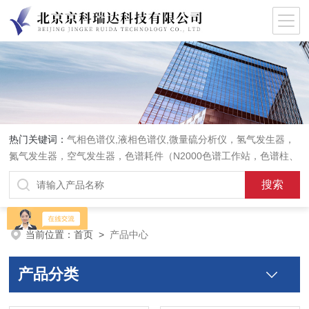
热门关键词：
气相色谱仪,液相色谱仪,微量硫分析仪，氢气发生器，
氮气发生器，空气发生器，色谱耗件（N2000色谱工作站，色谱柱、
阀件、进样器、色谱担体），顶空进样器，热解析仪，紫外分光光度
计，原子吸收分光光度计，傅立叶红外光谱仪，分析天平等常规实验
室产品。
当前位置：
首页
>
产品中心
产品分类