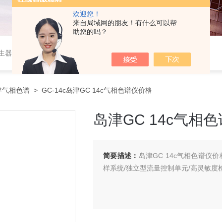
欢迎您！
来自局域网的朋友！有什么可以帮
助您的吗？
作站，色谱柱、阀件、进样器、色谱担体），顶空进样器，热解析仪，紫外分光光度计，原子吸收分光光度计，傅立叶红外光谱仪，分析天平等常规实验室产品。
津气相色谱
> GC-14c岛津GC 14c气相色谱仪价格
岛津GC 14c气相
简要描述：
岛津GC 14c气相色谱仪
样系统/独立型流量控制单元/高灵敏度