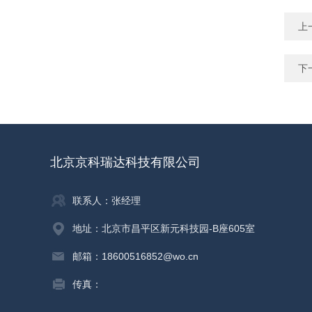
上
下
北京京科瑞达科技有限公司
联系人：张经理
地址：北京市昌平区新元科技园-B座605室
邮箱：18600516852@wo.cn
传真：