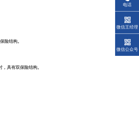
电话
微信王经理
双保险结构。
微信公众号
时，具有双保险结构。