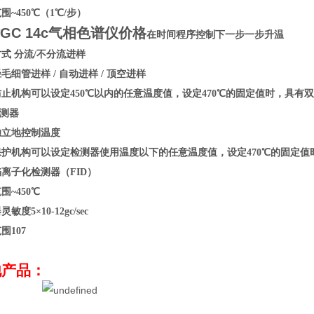
围~450℃（1℃/步）
GC 14c气相色谱仪价格
在时间程序控制下一步一步升温
式 分流/不分流进样
毛细管进样 / 自动进样 / 顶空进样
止机构可以设定450℃以内的任意温度值，设定470℃的固定值时，具有
检测器
独立地控制温度
保护机构可以设定检测器使用温度以下的任意温度值，设定470℃的固定值
离子化检测器（FID）
围~450℃
敏度5×10-12gc/sec
围107
他产品：