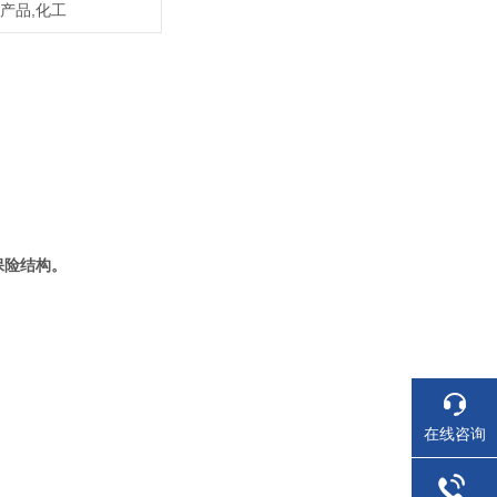
农产品,化工
保险结构。
在线咨询