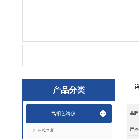
产品分类
气相色谱仪
品牌
产地
在线气相