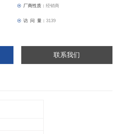
厂商性质：
经销商
访 问 量：
3139
联系我们