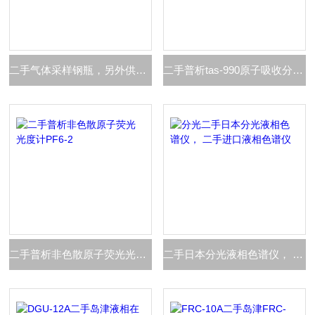
二手气体采样钢瓶，另外供应优质二手进样器
二手普析tas-990原子吸收分光光度计
二手普析非色散原子荧光光度计PF6-2
二手日本分光液相色谱仪， 二手进口液相色谱仪