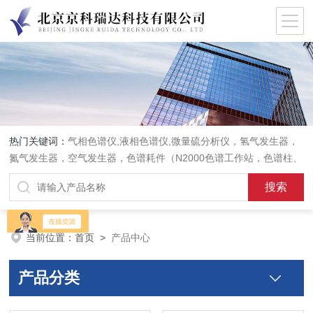
热门关键词：
气相色谱仪,液相色谱仪,微量硫分析仪，氢气发生器，
氮气发生器，空气发生器，色谱耗件（N2000色谱工作站，色谱柱、
阀件、进样器、色谱担体），顶空进样器，热解析仪，紫外分光光度
计，原子吸收分光光度计，傅立叶红外光谱仪，分析天平等常规实验
室产品。
当前位置：
首页
>
产品中心
产品分类