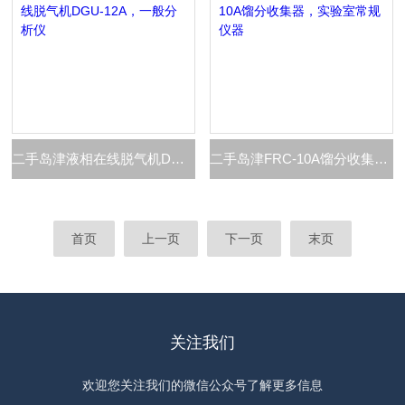
二手岛津液相在线脱气机DGU-12A，一般分析仪
二手岛津FRC-10A馏分收集器，实验室常规仪器
首页
上一页
下一页
末页
关注我们
欢迎您关注我们的微信公众号了解更多信息