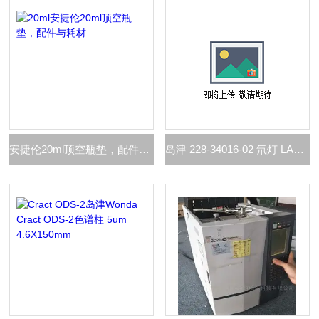
安捷伦20ml顶空瓶垫，配件与耗材
岛津 228-34016-02 氘灯 LAMP D2