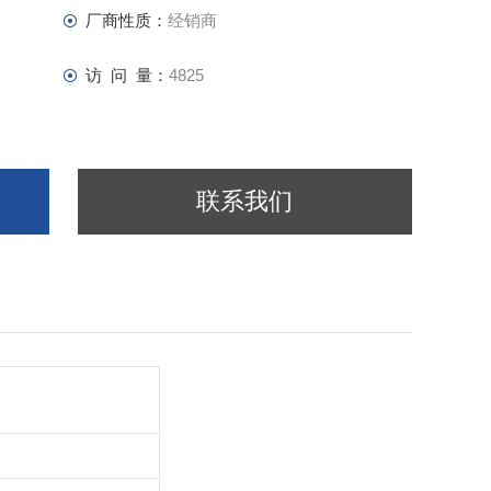
厂商性质：
经销商
访 问 量：
4825
联系我们