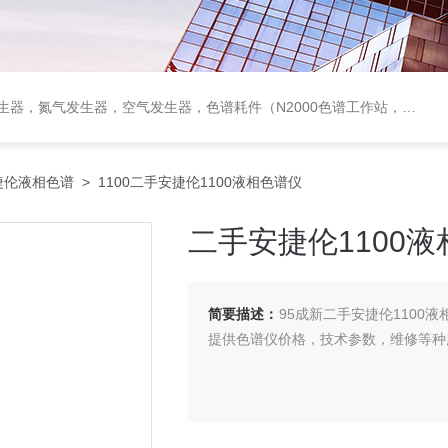
作站，色谱柱、阀件、进样器、色谱担体），顶空进样器，热解析仪，紫外分光光度计，原子吸收分光光度计，傅立叶红外光谱仪，分析天平等常规实验室产品。
捷伦液相色谱
> 1100二手安捷伦1100液相色谱仪
二手安捷伦1100
简要描述：
95成新二手安捷伦1100
提供色谱仪价格，技术参数，维修等种