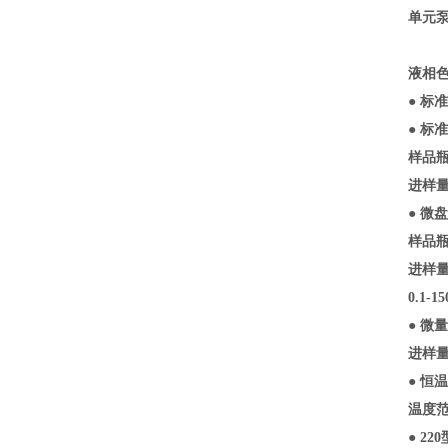
单元泵：
液相
● 标
● 标
样品瓶
进样量：
● 微
样品瓶
进样量
0.1-
● 微
进样量：
● 恒
温度范
● 2