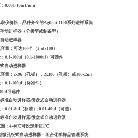
0.001-10m1/min
色谱仪价格，
品种齐全的Agilent 1100系列进样系统
准手动进样器（分析型或制备型）
准自动进样器
容量：可达100个（2mlx100）
0.1-100ul（0.1-1800ul）可选件
盘式自动进样器
容量：2x96（孔板），2x386（孔板）或100x2ml
：0.1-100ul（标准件）
1500ul可选件
量标准自动进样器/微盘式自动进样器
0.01-8ul（标准）;0.01-40ul（可选）
温标准自动进样器/微盘式自动进样器
围：4-40℃可设定步进1℃
20型微孔板式自动进样器－组合化学样品管理系统