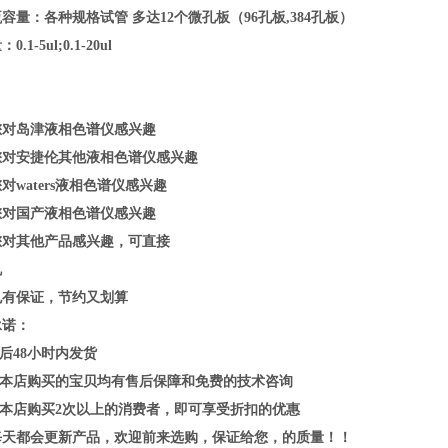
容量：各种规格试管 多达12个微孔板（96孔板,384孔板）
.1-5ul;0.1-20ul
您对岛津液相色谱仪感兴趣
您对安捷伦其他液相色谱仪感兴趣
对waters液相色谱仪感兴趣
您对国产液相色谱仪感兴趣
您对其他产品感兴趣，可直接
机
也有保证，节约又划算
承诺：
下后48小时内发货
在本店购买的宝贝均有售后保障和免费的技术咨询
在本店购买2次以上的消费者，即可享受折扣的优惠
每天都会更新产品，欢迎前来选购，保证给您，的质量！！