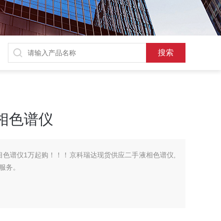
液相色谱仪
液相色谱仪1万起购！！！京科瑞达现货供应二手液相色谱仪,
服务。