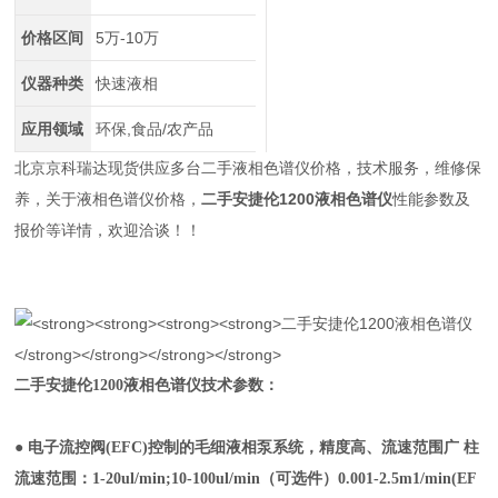
价格区间
5万-10万
仪器种类
快速液相
应用领域
环保,食品/农产品
北京京科瑞达现货供应多台二手液相色谱仪价格，技术服务，维修保
养，关于液相色谱仪价格，
二手安捷伦1200液相色谱仪
性能参数及
报价等详情，欢迎洽谈！！
二手安捷伦1200液相色谱仪
技术参数：
●
电子流控阀(EFC)控制的毛细液相泵系统，精度高、流速范围广 柱
流速范围：1-20ul/min;10-100ul/min（可选件）0.001-2.5m1/min(EF