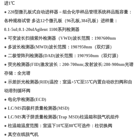
进1℃
● 220型微孔板式自动进样器－组合化学样品管理系统样品瓶容量：
各种规格试管 多达12个微孔板（96孔板,384孔板）进样量：
0.1-5ul;0.1-20ulAgilent 1100系列检测器
● 可变波长扫描紫外检测器（VWD)波长范围：190?600nm
● 多波长检测器(MWD)波长范围：190?950nm（双灯源）
● 二极管阵列检测器(DAD)波长范围：190?950nm（双灯源）
● 荧光检测器(FID)激发波长：200-700nm;发射波长:280-900nm光谱
存储：全光谱
● 示差折光检测器(RID)温控：室温+5℃至55℃内置自动吹扫阀和自
动溶剂循环阀
● 电化学检测器(ECD)
● LC/MS四极杆质量检测器(MSD)
● LC/MS离子阱质量检测器(Trap MSD)柱温箱和脱气机组件
● 柱温箱温度范围：室温下10℃至80℃可选件：柱切换阀
● 真空在线脱气机