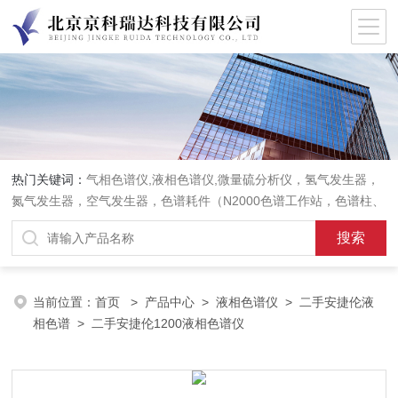
热门关键词：
气相色谱仪,液相色谱仪,微量硫分析仪，氢气发生器，
氮气发生器，空气发生器，色谱耗件（N2000色谱工作站，色谱柱、
阀件、进样器、色谱担体），顶空进样器，热解析仪，紫外分光光度
计，原子吸收分光光度计，傅立叶红外光谱仪，分析天平等常规实验
室产品。
当前位置：
首页
>
产品中心
>
液相色谱仪
>
二手安捷伦液
相色谱
> 二手安捷伦1200液相色谱仪