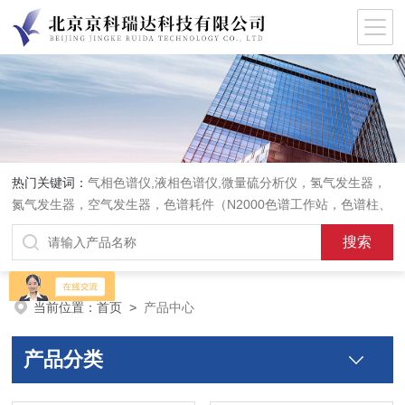
热门关键词：
气相色谱仪,液相色谱仪,微量硫分析仪，氢气发生器，
氮气发生器，空气发生器，色谱耗件（N2000色谱工作站，色谱柱、
阀件、进样器、色谱担体），顶空进样器，热解析仪，紫外分光光度
计，原子吸收分光光度计，傅立叶红外光谱仪，分析天平等常规实验
室产品。
当前位置：
首页
>
产品中心
产品分类