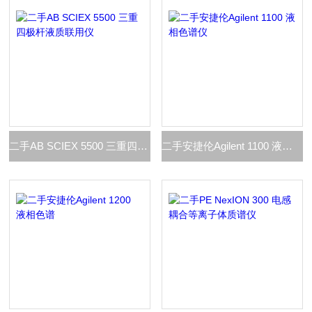
二手AB SCIEX 5500 三重四极杆液质联用仪
二手安捷伦Agilent 1100 液相色谱仪