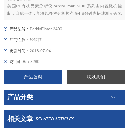
美国PE有机元素分析仪PerkinElmer 2400 系列由内置微机控
制，自成一体，能够以多种分析模态在4-8分钟内快速测定碳氢
氮硫及氧等有机元素，可在三种模式下操作：碳氢氮模式、碳氢
氮硫模式和氧模式。
产品型号：
PerkinElmer 2400
厂商性质：
经销商
更新时间：
2018-07-04
访 问 量：
8280
产品咨询
联系我们
产品分类
相关文章
RELATED ARTICLES