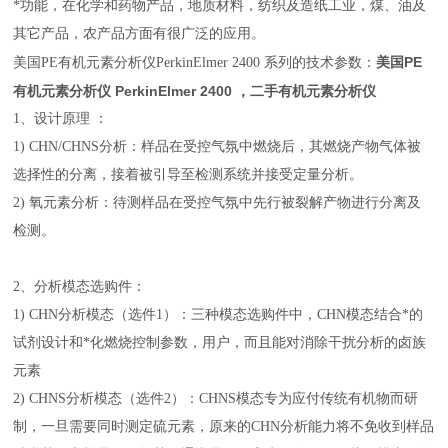
*功能，在化学和药物产品，地质材料，纺织及造纸工业，煤、油及
其它产品，农产品方面有很广泛的应用。
美国PE
美国PE
有机元素分析仪PerkinElmer 2400 系列的技术参数：
有机元素分析仪 PerkinElm
er 2400 ，二手有机元素分析仪
1、设计原理 ：
1) CHN/CHNS分析：样品在受控气氛中燃烧后，其燃烧产物气体被
选择性的分离，接着被引导至检测系统并接受定量分析。
2) 氧元素分析：待测样品在受控气氛中先行被裂解产物进行分离及
检测。
2、分析模态选购件：
1) CHN分析模态（选件1）：三种模态选购件中，CHN模态结合*的
试剂设计和*化燃烧控制参数，用户，而且能对消除干扰分析的卤族
元素
2) CHNS分析模态（选件2）：CHNS模态专为应付传统有机物而研
制，一旦需要同时测定硫元素，原来的CHN分析能力将不免收到样品