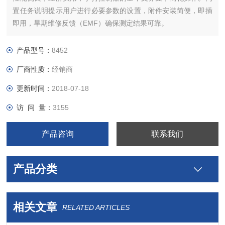
置任务说明提示用户进行必要参数的设置，附件安装简便，即插
即用，旱期维修反馈（EMF）确保测定结果可靠。
产品型号：
8452
厂商性质：
经销商
更新时间：
2018-07-18
访 问 量：
3155
产品咨询
联系我们
产品分类
相关文章
RELATED ARTICLES