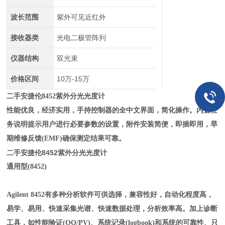
波长范围
紫外可见近红外
接收器类
光电二极管阵列
仪器结构
双光束
价格区间
10万-15万
二手安捷伦8452紫外分光光度计
性能优良，经济实用，手持控制器的全中文界面，简化操作。内置任
务说明提示用户进行必要参数的设置，附件安装简便，即插即用，旱
期维修反馈(EMF)确保测定结果可靠。
二手安捷伦8452紫外分光光度计
通用型(845
2
)
Agilent 845
2
有多种分析软件可供选择，兼容性好，自动化程度高，
易学、易用、快速采集光谱、快速数据处理，分析效率高。加上诊断
工具，如性能验证(OQ/PV)、系统记录(logbook)和系统的可靠性、只