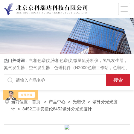
热门关键词：
气相色谱仪,液相色谱仪,微量硫分析仪，氢气发生器，
氮气发生器，空气发生器，色谱耗件（N2000色谱工作站，色谱柱、
阀件、进样器、色谱担体），顶空进样器，热解析仪，紫外分光光度
计，原子吸收分光光度计，傅立叶红外光谱仪，分析天平等常规实验
室产品。
当前位置：
首页
>
产品中心
>
光谱仪
>
紫外分光光度
计
> 8452二手安捷伦8452紫外分光光度计