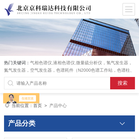
热门关键词：
气相色谱仪,液相色谱仪,微量硫分析仪，氢气发生器，
氮气发生器，空气发生器，色谱耗件（N2000色谱工作站，色谱柱、
阀件、进样器、色谱担体），顶空进样器，热解析仪，紫外分光光度
计，原子吸收分光光度计，傅立叶红外光谱仪，分析天平等常规实验
室产品。
当前位置：
首页
>
产品中心
产品分类