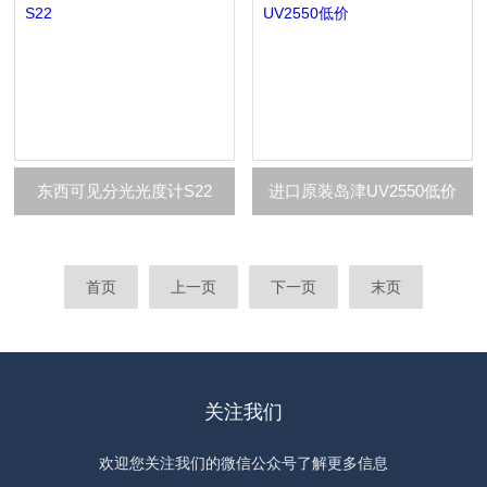
东西可见分光光度计S22
进口原装岛津UV2550低价
首页
上一页
下一页
末页
关注我们
欢迎您关注我们的微信公众号了解更多信息