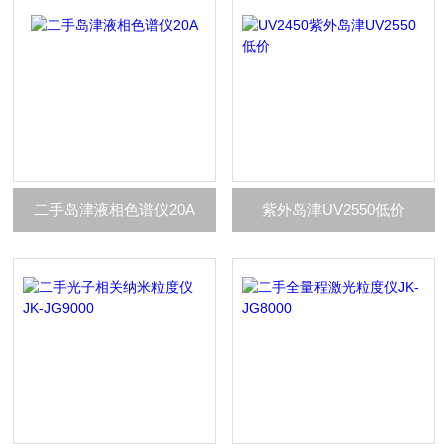
二手岛津液相色谱仪20A
紫外岛津UV2550低价