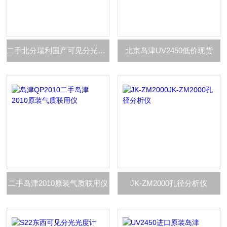
二手北分瑞利国产可见分光光度计
北京岛津UV2450低价现货
二手岛津2010原装气质联用仪
JK-ZM2000孔径分析仪