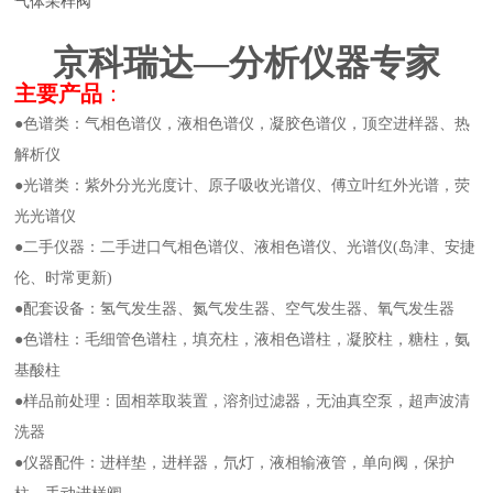
气体采样阀
京科瑞达—分析仪器专家
主要产品
：
●色谱类：气相色谱仪，液相色谱仪，凝胶色谱仪，顶空进样器、热
解析仪
●光谱类：紫外分光光度计、原子吸收光谱仪、傅立叶红外光谱，荧
光光谱仪
●二手仪器：二手进口气相色谱仪、液相色谱仪、光谱仪(岛津、安捷
伦、时常更新)
●配套设备：氢气发生器、氮气发生器、空气发生器、氧气发生器
●色谱柱：毛细管色谱柱，填充柱，液相色谱柱，凝胶柱，糖柱，氨
基酸柱
●样品前处理：固相萃取装置，溶剂过滤器，无油真空泵，超声波清
洗器
●仪器配件：进样垫，进样器，氘灯，液相输液管，单向阀，保护