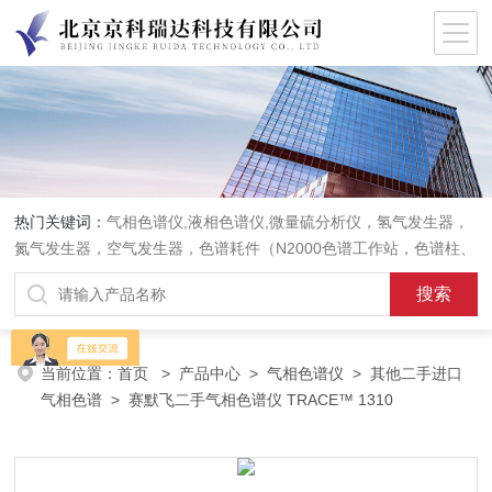
热门关键词：
气相色谱仪,液相色谱仪,微量硫分析仪，氢气发生器，
氮气发生器，空气发生器，色谱耗件（N2000色谱工作站，色谱柱、
阀件、进样器、色谱担体），顶空进样器，热解析仪，紫外分光光度
计，原子吸收分光光度计，傅立叶红外光谱仪，分析天平等常规实验
室产品。
当前位置：
首页
>
产品中心
>
气相色谱仪
>
其他二手进口
气相色谱
> 赛默飞二手气相色谱仪 TRACE™ 1310