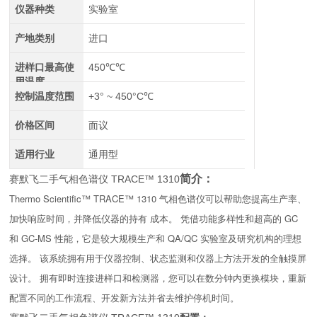
仪器种类
实验室
产地类别
进口
进样口最高使
450℃℃
用温度
控制温度范围
+3° ~ 450°C℃
价格区间
面议
适用行业
通用型
简介：
赛默飞二手气相色谱仪 TRACE™ 1310
Thermo Scientific™ TRACE™ 1310 气相色谱仪可以帮助您提高生产率、
加快响应时间，并降低仪器的持有 成本。 凭借功能多样性和超高的 GC
和 GC-MS 性能，它是较大规模生产和 QA/QC 实验室及研究机构的理想
选择。 该系统拥有用于仪器控制、状态监测和仪器上方法开发的全触摸屏
设计。 拥有即时连接进样口和检测器，您可以在数分钟内更换模块，重新
配置不同的工作流程、开发新方法并省去维护停机时间。