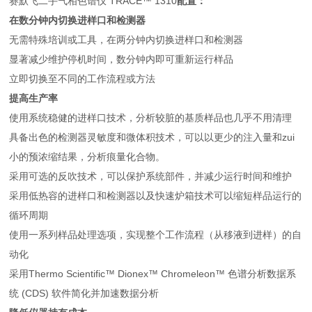
赛默飞二手气相色谱仪 TRACE™ 1310
配置：
在数分钟内切换进样口和检测器
无需特殊培训或工具，在两分钟内切换进样口和检测器
显著减少维护停机时间，数分钟内即可重新运行样品
立即切换至不同的工作流程或方法
提高生产率
使用系统稳健的进样口技术，分析较脏的基质样品也几乎不用清理
具备出色的检测器灵敏度和微体积技术，可以以更少的注入量和zui
小的预浓缩结果，分析痕量化合物。
采用可选的反吹技术，可以保护系统部件，并减少运行时间和维护
采用低热容的进样口和检测器以及快速炉箱技术可以缩短样品运行的
循环周期
使用一系列样品处理选项，实现整个工作流程（从移液到进样）的自
动化
采用Thermo Scientific™ Dionex™ Chromeleon™ 色谱分析数据系
统 (CDS) 软件简化并加速数据分析