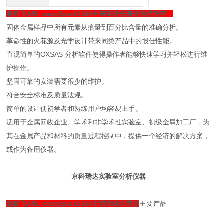
赛默飞ARL easySpark1160全谱直读光谱仪
的优势有：
固体金属样品中所有元素从痕量到百分比含量的准确分析。
革命性的火花源及光学设计带来同类产品中的恨佳性能。
直观简单的OXSAS 分析软件使得操作者能够快速学习并轻松进行维
护操作。
坚固可靠的安装需要很少的维护。
符合安全标准及质量法规。
简单的设计使初学者和熟练用户均容易上手。
适用于金属回收企业、学术和非学术性实验室、初级金属加工厂，为
其在金属产品和材料的质量过程控制中，提供一个经济的解决方案，
或作为备用仪器。
京科瑞达实验室分析仪器
赛默飞ARL easySpark1160全谱直读光谱仪
主要产品：