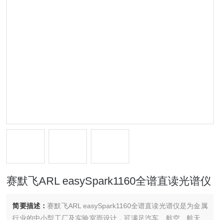
赛默飞ARL easySpark1160全谱直读光谱仪
简要描述：
赛默飞ARL easySpark1160全谱直读光谱仪是为金属
行业的中小型工厂及实验室而设计，可满足汽车、航空、航天、