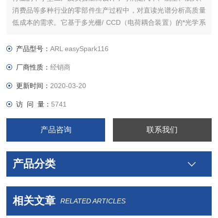
消费品等多种行业的零部件生产过程中，对直读光谱分析高质量
低成本的需求。它基于多光栅/ CCD（电荷耦合装置）的*光学系
统，可提供高水平的分辨率。
产品型号：
ARL easySpark116
厂商性质：
经销商
更新时间：
2020-03-20
访 问 量：
5741
产品咨询
联系我们
产品分类
相关文章
RELATED ARTICLES