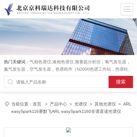
热门关键词：
气相色谱仪,液相色谱仪,微量硫分析仪，氢气发生器，
氮气发生器，空气发生器，色谱耗件（N2000色谱工作站，色谱柱、
阀件、进样器、色谱担体），顶空进样器，热解析仪，紫外分光光度
计，原子吸收分光光度计，傅立叶红外光谱仪，分析天平等常规实验
室产品。
当前位置：
首页
>
产品中心
>
光谱仪
>
其他光谱仪
> ARL
easySpark116赛默飞ARL easySpark1160全谱直读光谱仪