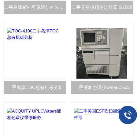
二手岛津紫外可见近红外分光光度计
二手安捷伦顶空进样器 G1888
二手岛津TOC总有机碳分析
二手液相色谱仪waters2695