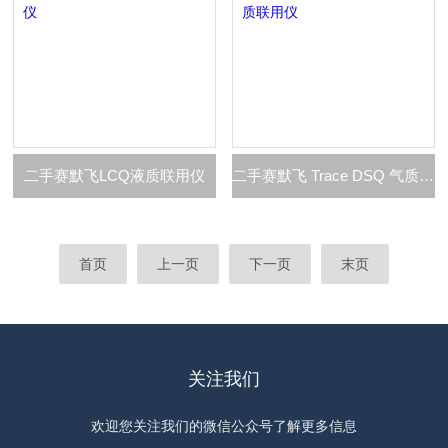
二手赛默飞LCQ液质联用仪
二手赛默飞 Trace DSQ 气质联用仪
首页
上一页
下一页
末页
关注我们
欢迎您关注我们的微信公众号了解更多信息