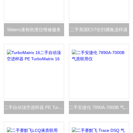
Waters液相色谱仪维修服务
二手美国EST吹扫捕集进样器
二手自动顶空进样器 PE TurboMatrix 16
二手安捷伦 7890A-7000B 气质联用仪