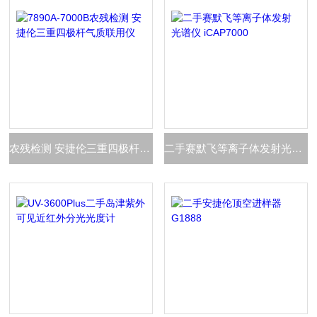
农残检测 安捷伦三重四极杆气质联用仪
二手赛默飞等离子体发射光谱仪 iCAP7000