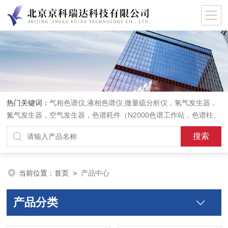
热门关键词：
气相色谱仪,液相色谱仪,微量硫分析仪，氢气发生器，
氮气发生器，空气发生器，色谱耗件（N2000色谱工作站，色谱柱、
阀件、进样器、色谱担体），顶空进样器，热解析仪，紫外分光光度
计，原子吸收分光光度计，傅立叶红外光谱仪，分析天平等常规实验
室产品。
当前位置：
首页
>
产品中心
产品分类