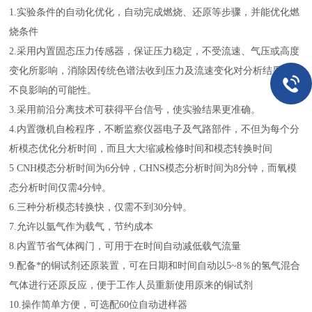
1.实验条件的自动化优化，自动完成燃烧、还原等步骤，并能优化燃
烧条件
2.采用内置固态压力传感器，保证压力稳定，不受流速、气压或高度
变化所影响，消除因传统色谱法收到压力及流速变化对分析结果产生
不良影响的可能性。
3.采用前沿分离技术可获得平台信号，使实验结果更准确。
4.内置微机自检程序，不断监察仪器电子及气路部件，不但为每个分
析模态优化分析时间，而且大大缩减检修时间和模态转换时间
5 CNH模态分析时间为6分钟，CHNS模态分析时间为8分钟，而氧模
态分析时间仅需4分钟。
6.三种分析模态转换快，仅需不到30分钟。
7.允许以氩气作为载气，节约成本
8.内置节省气体阀门，可用于在时间自动减低载气流量
9.配备*的铜试剂还原装置，可在日期和时间自动以5~8％的氢气混合
气体进行还原反应，便于工作人员重新使用原来的铜试剂
10.操作简单方便，可选配60位自动进样器