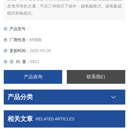
及氧等有机元素，可在三种模式下操作：碳氢氮模式、碳氢氮硫
模式和氧模式。
产品型号：
厂商性质：
经销商
更新时间：
2020-03-20
访 问 量：
5621
产品咨询
联系我们
产品分类
相关文章
RELATED ARTICLES