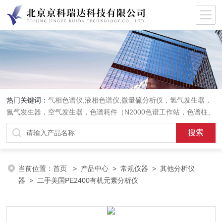
热门关键词：
气相色谱仪,液相色谱仪,微量硫分析仪，氢气发生器，
氮气发生器，空气发生器，色谱耗件（N2000色谱工作站，色谱柱、
阀件、进样器、色谱担体），顶空进样器，热解析仪，紫外分光光度
计，原子吸收分光光度计，傅立叶红外光谱仪，分析天平等常规实验
室产品。
当前位置：
首页
>
产品中心
>
常规仪器
>
其他分析仪
器
> 二手美国PE2400有机元素分析仪