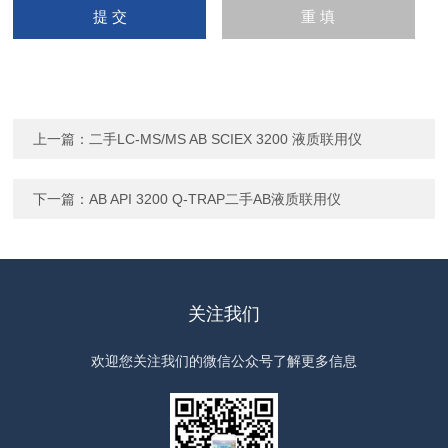
上一篇：
二手LC-MS/MS AB SCIEX 3200 液质联用仪
下一篇：
AB API 3200 Q-TRAP二手AB液质联用仪
关注我们
欢迎您关注我们的微信公众号了解更多信息