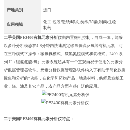
产地类别
进口
化工,包装/造纸/印刷,纺织/印染,制药/生物
应用领域
制药
二手美国PE2400有机元素分析仪
由内置微机控制，自成一体，能够
以多种分析模态在4-8分钟内快速测定碳氢氮硫及氧等有机元素，可
在三种模式下操作：碳氢氮模式、碳氢氮硫模式和氧模式。2400 系
列 II（碳氢氮硫/氧）元素系统还具有一个直观而易于使用的元素分
析数据管理器软件。元素分析数据管理器软件纳入了有助于简化数据
搜集和分析的*功能，在化学和药物产品，地质材料，纺织及造纸工
业，煤、油及其它产品，农产品方面有很广泛的应用。
二手美国PE2400有机元素分析仪
特点：