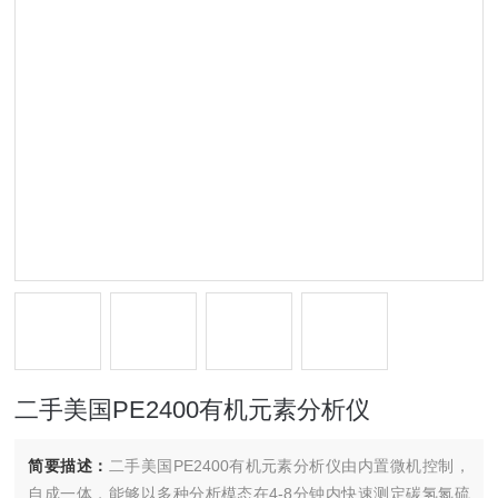
二手美国PE2400有机元素分析仪
简要描述：
二手美国PE2400有机元素分析仪由内置微机控制，
自成一体，能够以多种分析模态在4-8分钟内快速测定碳氢氮硫