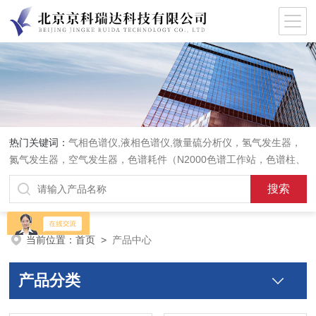
热门关键词：
气相色谱仪,液相色谱仪,微量硫分析仪，氢气发生器，
氮气发生器，空气发生器，色谱耗件（N2000色谱工作站，色谱柱、
阀件、进样器、色谱担体），顶空进样器，热解析仪，紫外分光光度
计，原子吸收分光光度计，傅立叶红外光谱仪，分析天平等常规实验
室产品。
当前位置：
首页
>
产品中心
产品分类