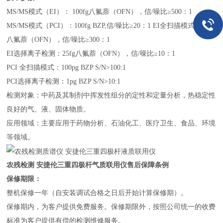
MS/MS模式（EI）： 100fg八氟萘（OFN），信/噪比≥500：1
MS/MS模式（PCI）：100fg BZP,信/噪比≥20：1 EI全扫描模式：1pg
八氟萘（OFN），信/噪比≥300：1
EI选择离子检测：25fg八氟萘（OFN），信/噪比≥10：1
PCI 全扫描模式：100pg BZP S/N>100:1
PCI选择离子检测：1pg BZP S/N>10:1
检测对象：中药及其制剂中挥发性组分的定性和定量分析，热稳定性
良好的气、液、固体物质。
应用领域：主要应用于药物分析、石油化工、医疗卫生、食品、环境
等领域。
农残检测 安捷伦三重四极杆气质联用仪
售后保障条例
保修期限：
整机保修一年（自安装调试合格之日后开始计算保修期）。
保修期内，为客户提供免费服务。保修期限外，按照公司统一的收费
标准为客户提供有偿的检测维修服务。