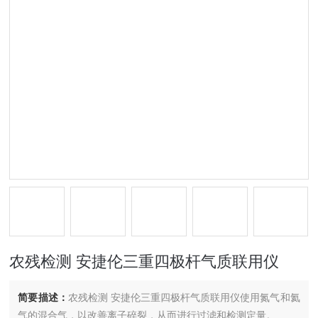
农残检测 安捷伦三重四极杆气质联用仪
简要描述：
农残检测 安捷伦三重四极杆气质联用仪使用氮气和氦
气的混合气，以改善离子碎裂，从而进行过滤和检测定量。