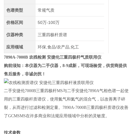
色谱类型
常规气质
价格区间
50万-100万
仪器种类
三重四极杆质谱
应用领域
环保,食品/农产品,化工
7890A-7000B
农残检测 安捷伦三重四极杆气质联用仪
购前须知：本仪器为二手仪器，8-9成新，可现场验货，供货商提供
售后服务，非诚勿扰！
二手安捷伦7000B三重四极杆MS与二手安捷伦7890A气相色谱一起使
用的三重四极杆质谱仪，使用氮气和氦气的混合气，以改善离子碎
裂，从而进行过滤和检测定量。7890A-7000B三重四极杆质谱仪改善
了GCMSMS在许多商业和法规应用领域中分析的灵敏度。
技术参数