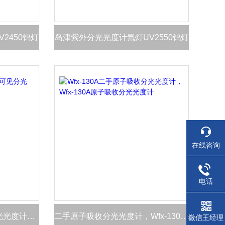
2450钨灯
岛津紫外分光光度计氘灯UV2550钨灯
在线咨询
电话
安捷伦Cary60紫外可见分光光度计氘灯钨灯
二手原子吸收分光光度计，Wfx-130A原子吸收分光光度计
微信王经理