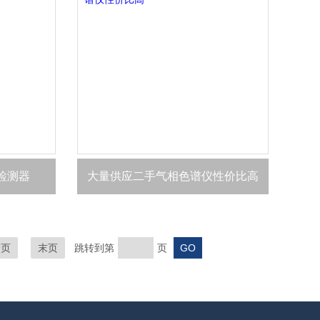
检测器
大量供应二手气相色谱仪性价比高
一页
末页
跳转到第
页