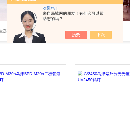
欢迎您！
来自局域网的朋友！有什么可以帮
助您的吗？
作站，色谱柱、阀件、进样器、色谱担体），顶空进样器，热解析仪，紫外分光光度计，原子吸收分光光度计，傅立叶红外光谱仪，分析天平等常规实验室产品。