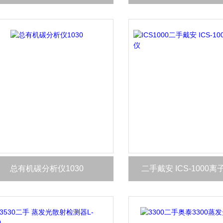
总有机碳分析仪1030
二手戴安 ICS-1000