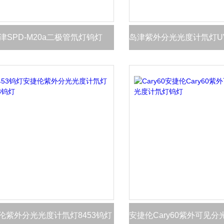
津SPD-M20a二极管氘灯钨灯
岛津紫外分光光度计氘灯UV
伦紫外分光光度计氘灯8453钨灯