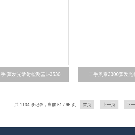
手 蒸发光散射检测器L-3530
二手奥泰3300蒸发光
共 1134 条记录，当前 51 / 95 页
首页
上一页
下