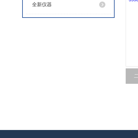
全新仪器
二