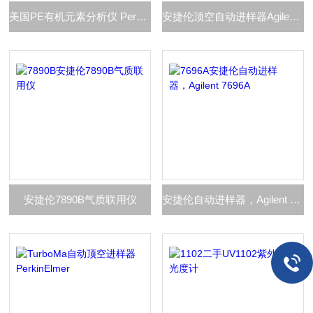
美国PE有机元素分析仪 PerkinElmer 2400
安捷伦顶空自动进样器Agilent 7697A
安捷伦7890B气质联用仪
安捷伦自动进样器，Agilent 7696A