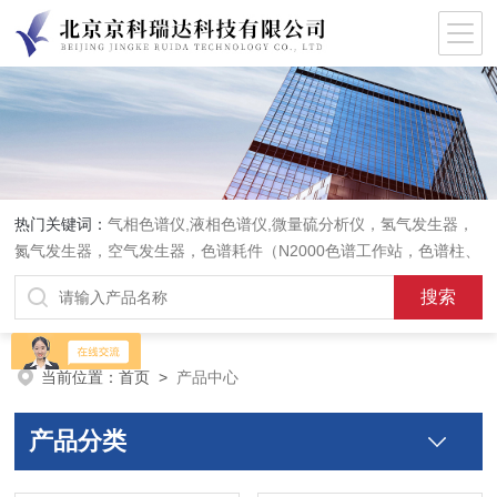
热门关键词：
气相色谱仪,液相色谱仪,微量硫分析仪，氢气发生器，
氮气发生器，空气发生器，色谱耗件（N2000色谱工作站，色谱柱、
阀件、进样器、色谱担体），顶空进样器，热解析仪，紫外分光光度
计，原子吸收分光光度计，傅立叶红外光谱仪，分析天平等常规实验
室产品。
当前位置：
首页
>
产品中心
产品分类