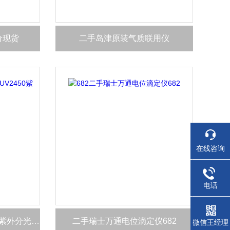
价现货
二手岛津原装气质联用仪
在线咨询
电话
二手进口原装岛津UV2450紫外分光光度计
二手瑞士万通电位滴定仪682
微信王经理