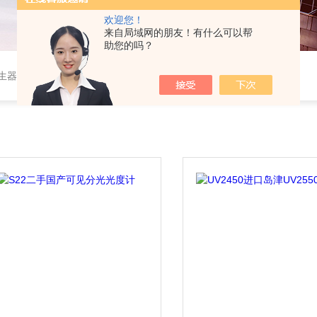
欢迎您！
来自局域网的朋友！有什么可以帮
助您的吗？
作站，色谱柱、阀件、进样器、色谱担体），顶空进样器，热解析仪，紫外分光光度计，原子吸收分光光度计，傅立叶红外光谱仪，分析天平等常规实验室产品。