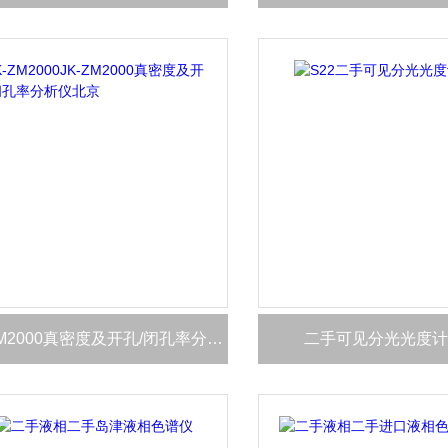
JK-ZM2000真密度及开孔/闭孔率分析仪北京
二手可见分光光度计