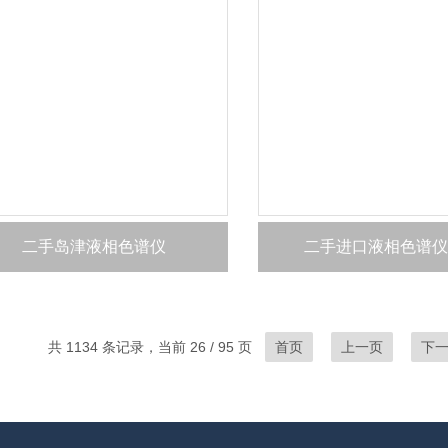
二手岛津液相色谱仪
二手进口液相色谱仪
共 1134 条记录，当前 26 / 95 页
首页
上一页
下