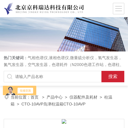
热门关键词：
气相色谱仪,液相色谱仪,微量硫分析仪，氢气发生器，
氮气发生器，空气发生器，色谱耗件（N2000色谱工作站，色谱柱、
阀件、进样器、色谱担体），顶空进样器，热解析仪，紫外分光光度
计，原子吸收分光光度计，傅立叶红外光谱仪，分析天平等常规实验
室产品。
当前位置：
首页
>
产品中心
>
仪器配件及耗材
>
柱温
箱
> CTO-10AVP岛津柱温箱CTO-10AVP