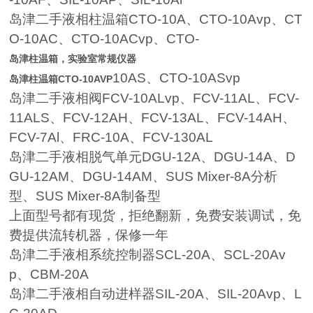
岛津二手液相柱温箱
CTO-10A
、
CTO-10Avp
、
CT
O-10AC
、
CTO-10ACvp
、
CTO-
岛津柱温箱，实验室常规仪器
10AS
、
CTO-10ASvp
岛津柱温箱CTO-10AVP
岛津二手液相阀
FCV-10ALvp
、
FCV-11AL
、
FCV-
11ALS
、
FCV-12AH
、
FCV-13AL
、
FCV-14AH
、
FCV-7Al
、
FRC-
10A
、
FCV-130AL
岛津二手液相脱气单元
DGU-12A
、
DGU-14A
、
D
GU-12AM
、
DGU-14AM
、
SUS Mixer-8A
分析
型、
SUS Mixer-8A
制备型
上面型号都有现货，拒绝翻新，免费安装调试，免
费提供流转机器，保修一年
岛津二手液相系统控制器SCL-20A、SCL-20Av
p、CBM-20A
岛津二手液相自动进样器SIL-20A、SIL-20Avp、L