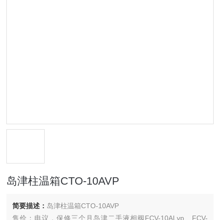
岛津柱温箱CTO-10AVP
简要描述：
岛津柱温箱CTO-10AVP
售价：电议，保修三个月岛津二手液相阀FCV-10ALvp、FCV-