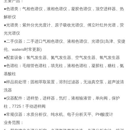
主要产品：
●色谱类：气相色谱仪，液相色谱仪，凝胶色谱仪，顶空进样器、热
解析仪
●光谱类：紫外分光光度计、原子吸收光谱仪、傅立叶红外光谱，荧
光光谱仪
●二手仪器：二手进口气相色谱仪、液相色谱仪、光谱仪(岛津、安捷
伦、waters时常更新)
●配套设备：氢气发生器、氮气发生器、空气发生器、氧气发生器
●色谱柱：毛细管色谱柱，填充柱，液相色谱柱，凝胶柱，糖柱，氨
基酸柱
●样品前处理：固相萃取装置，溶剂过滤器，无油真空泵，超声波清
洗器
●仪器配件：进样垫，进样器，氘灯，液相输液管，单向阀，保护
柱，7725！手动进样阀
●常规仪器：水质分析仪、纯水机、电子分析天平、PH酸度计
业务范围：