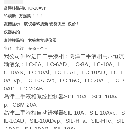
岛津柱温箱CTO-10AVP
95成新 1万起购！！！
友情提示：该仪器95成新 现货供应 议价！
仪器实拍：
岛津柱温箱，实验室常规仪器
售价：电议，保修三个月
我公司供应进口二手液相：岛津二手液相高压恒流
输液泵：LC-6A
、
LC-6AD
、
LC-8A
、
LC-10A
、
L
C-10AS
、
LC-10Ai
、
LC-10AT
、
LC-10AD
、
LC-1
0ATvp
、
LC-10ADvp
、
LC-15C
、
LC-20AT
、
LC-2
0AD
、
LC-20AB
岛津二手液相系统控制器
SCL-10A
、
SCL-10Av
p
、
CBM-20A
岛津二手液相自动进样器
SIL-10A
、
SIL-10Avp
、
S
IL-10AD
、
SIL-10ADvp
、
SIL-HTa
、
SIL-HTc
、
SIL
-10AF
、
SIL-10AP
、
SIL-10Ai