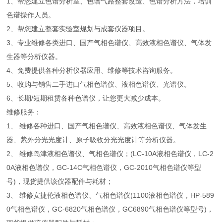
1、帮您建立色谱分析室、色谱气路整套改造、色谱分析方法，培训
色谱操作人员。
2、帮您建立整套实验室规划与成套仪器项目。
3、专业维修各类进口、国产气相色谱仪、高效液相色谱仪、气体发
生器等分析仪器。
4、免费提供各种分析仪器应用、维修等技术咨询服务。
5、收购与销售二手进口气相色谱仪、液相色谱仪、光谱仪。
6、长期/短期租赁各种色谱仪，让您更大减少成本。
维修服务：
1、 维修各种进口、国产气相色谱仪、高效液相色谱仪、气体发生
器、紫外分光光度计、原子吸收分光光度计等分析仪器。
2、 维修岛津液相色谱仪、气相色谱仪；(LC-10A液相色谱仪，LC-2
0A液相色谱仪，GC-14C气相色谱仪，GC-2010气相色谱仪等型
号)，现货提供该仪器配件与耗材；
3、 维修安捷伦液相色谱仪、气相色谱仪(1100液相色谱仪，HP-589
0气相色谱仪，GC-6820气相色谱仪，GC6890气相色谱仪等型号)，