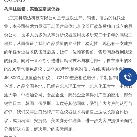
C-20AD
岛津柱温箱，实验室常规仪器
北京京科瑞达科技有限公司是专业以生产、销售、售后的优良企
业，本公司技术力量源于老国营单位北京仪器厂改革后独自成立的股
份公司，技术人员多为从事分析仪器应用技术研究二十多年的高级工
程师，从而保证了我们产品质量的专业性、稳定性。现已有一支成熟
的年轻专业技术队伍做后盾，让每一位顾客售前、售后问题得到快速
的解决。同时一直不断引进进口精良技术与核心部件，自主推出的S
P6900型气相色谱仪，SP7800型气相色谱仪，在线/离线检测色谱，
JK-8000型微量硫分析仪，LC2100型液相色谱仪，半制备/制备液相
色谱，产品全国各地，已经在北京理工大学、北京化工大学、中国石
油大学、中石油公司、食品企业、药品企业等得到广泛的应用，部分
销往日本、韩国、俄罗斯、印度等其他国家，受到广大客户的认可与
好评。我们又与进口品牌厂商在仪器技术与销售上达成长期合作协
议，成为岛津、安捷伦、美国赛分代理商，进一步为客户提供全面的
分析解决方案，解决用户的实际问题。