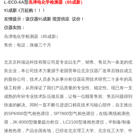
L-ECD-6A型
岛津电化学检测器（85成新）
95成新 1万起购！！！
友情提示：该仪器95成新 现货供应 议价！
仪器实拍：
岛津电化学检测器（85成新）
售价：电议，保修三个月
北京京科瑞达科技有限公司是专业以生产、销售、售后为一条龙的优
良企业，本公司技术力量源于老国营单位北京仪器厂改革后独自成立
的股份公司，技术人员多为从事分析仪器应用技术研究二十多年的高
级工程师，从而保证了我们产品质量的专业性、稳定性。现已有一支
成熟的年轻专业技术队伍做后盾，让每一位顾客售前、售后问题得到
快速的解决。同时一直不断引进进口精良技术与核心部件，自主推出
的SP6900型气相色谱仪，SP7800型气相色谱仪，在线/离线检测色
谱，JK-8000型微量硫分析仪，LC2100型液相色谱仪，半制备/制备
液相色谱，产品全国各地，已经在北京理工大学、北京化工大学、中