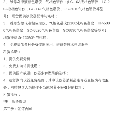
2、 维修岛津液相色谱仪、气相色谱仪；(LC-10A液相色谱仪，LC-2
0A液相色谱仪，GC-14C气相色谱仪，GC-2010气相色谱仪等型
号)，现货提供该仪器配件与耗材；
3、 维修安捷伦液相色谱仪、气相色谱仪(1100液相色谱仪，HP-589
0气相色谱仪，GC-6820气相色谱仪，GC6890气相色谱仪等型号)，
现货提供该仪器配件与耗材；
4、 免费提供各种分析仪器应用、维修等技术咨询服务；
租赁承诺：
1、提供免费分析；
2、免费安装培训使用；
3、提供国产或进口仪器多种型号的选择；
4、租赁期内仪器免费维修，其中该仪器消耗品维修或更换为有偿服
务，同时包含人为操作不当或保养不好引起的损坏；
租赁流程：
*步：洽谈选型
第二步：签订合同