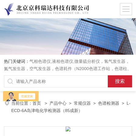
热门关键词：
气相色谱仪,液相色谱仪,微量硫分析仪，氢气发生器，
氮气发生器，空气发生器，色谱耗件（N2000色谱工作站，色谱柱、
阀件、进样器、色谱担体），顶空进样器，热解析仪，紫外分光光度
计，原子吸收分光光度计，傅立叶红外光谱仪，分析天平等常规实验
室产品。
当前位置：
首页
>
产品中心
>
常规仪器
>
色谱检测器
> L-
ECD-6A岛津电化学检测器（85成新）