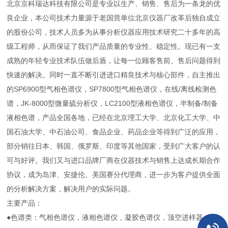
北京京科瑞达科技有限公司是专业以生产、销售、售后为一条龙的优
良企业，本公司技术力量源于老国营单位北京仪器厂改革后独自成立
的股份公司，技术人员多为从事分析仪器应用技术研究二十多年的高
级工程师，从而保证了我们产品质量的专业性、稳定性。现已有一支
成熟的年轻专业技术队伍做后盾，让每一位顾客售前、售后问题得到
快速的解决。同时一直不断引进进口精良技术与核心部件，自主推出
的SP6900型气相色谱仪，SP7800型气相色谱仪，在线/离线检测色
谱，JK-8000型微量硫分析仪，LC2100型液相色谱仪，半制备/制备
液相色谱，产品全国各地，已经在北京理工大学、北京化工大学、中
国石油大学、中石油公司、食品企业、药品企业等得到广泛的应用，
部分销往日本、韩国、俄罗斯、印度等其他国家，受到广大客户的认
可与好评。我们又与进口品牌厂商在仪器技术与销售上达成长期合作
协议，成为岛津、安捷伦、美国赛分代理商，进一步为客户提供全面
的分析解决方案，解决用户的实际问题。
主要产品：
●色谱类：气相色谱仪，液相色谱仪，凝胶色谱仪，顶空进样器、热