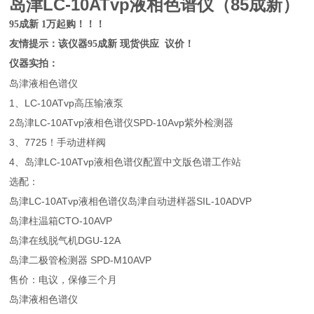
岛津LC-10ATvp液相色谱仪（85成新）
95成新 1万起购！！！
友情提示：该仪器95成新 现货供应 议价！
仪器实拍：
岛津液相色谱仪
1、LC-10ATvp高压输液泵
2岛津LC-10ATvp液相色谱仪SPD-10Avp紫外检测器
3、7725！手动进样阀
4、岛津LC-10ATvp液相色谱仪配置中文版色谱工作站
选配：
岛津LC-10ATvp液相色谱仪岛津自动进样器SIL-10ADVP
岛津柱温箱CTO-10AVP
岛津在线脱气机DGU-12A
岛津二极管检测器 SPD-M10AVP
售价：电议，保修三个月
岛津液相色谱仪