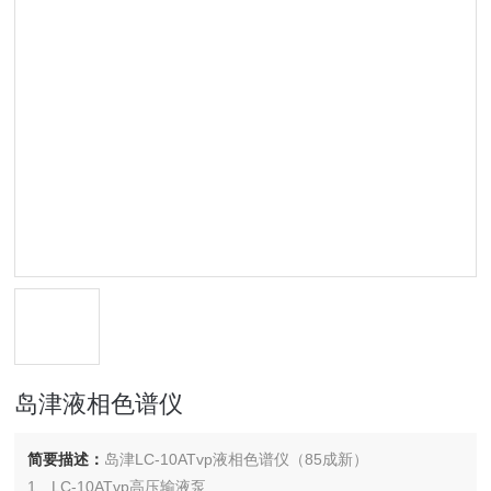
岛津液相色谱仪
简要描述：
岛津LC-10ATvp液相色谱仪（85成新）
1、LC-10ATvp高压输液泵