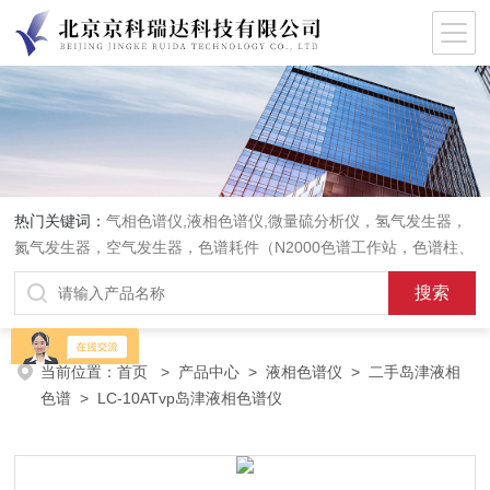
热门关键词：
气相色谱仪,液相色谱仪,微量硫分析仪，氢气发生器，
氮气发生器，空气发生器，色谱耗件（N2000色谱工作站，色谱柱、
阀件、进样器、色谱担体），顶空进样器，热解析仪，紫外分光光度
计，原子吸收分光光度计，傅立叶红外光谱仪，分析天平等常规实验
室产品。
当前位置：
首页
>
产品中心
>
液相色谱仪
>
二手岛津液相
色谱
> LC-10ATvp岛津液相色谱仪