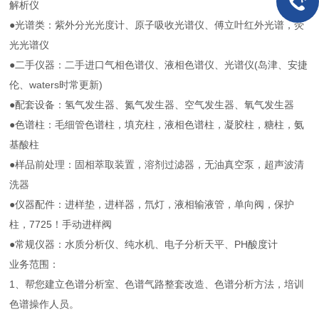
解析仪
●光谱类：紫外分光光度计、原子吸收光谱仪、傅立叶红外光谱，荧
光光谱仪
●二手仪器：二手进口气相色谱仪、液相色谱仪、光谱仪(岛津、安捷
伦、waters时常更新)
●配套设备：氢气发生器、氮气发生器、空气发生器、氧气发生器
●色谱柱：毛细管色谱柱，填充柱，液相色谱柱，凝胶柱，糖柱，氨
基酸柱
●样品前处理：固相萃取装置，溶剂过滤器，无油真空泵，超声波清
洗器
●仪器配件：进样垫，进样器，氘灯，液相输液管，单向阀，保护
柱，7725！手动进样阀
●常规仪器：水质分析仪、纯水机、电子分析天平、PH酸度计
业务范围：
1、帮您建立色谱分析室、色谱气路整套改造、色谱分析方法，培训
色谱操作人员。