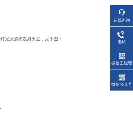
在线咨询
氘灯光源的光发射出去，见下图：
电话
微信王经理
微信公众号
了