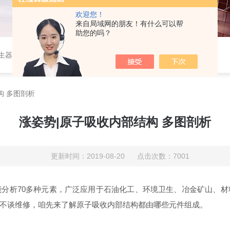
欢迎您！
来自局域网的朋友！有什么可以帮
助您的吗？
作站，色谱柱、阀件、进样器、色谱担体），顶空进样器，热解析仪，紫外分光光度计，原子吸收分光光度计，傅立叶红外光谱仪，分析天平等常规实验室产品。
构 多图剖析
涨姿势|原子吸收内部结构 多图剖析
更新时间：2019-08-20 点击次数：7001
分析70多种元素，广泛应用于石油化工、环境卫生、冶金矿山、
不谈维修，咱先来了解原子吸收内部结构都由哪些元件组成。