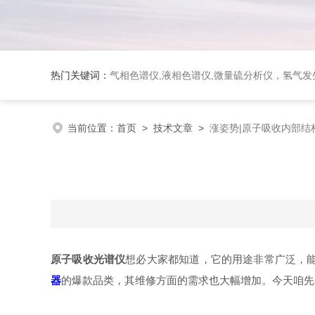
热门关键词：
气相色谱仪,液相色谱仪,微量硫分析仪，氢气发生器，氮气发生器，空气发生器，色谱耗件（N2000色谱工
当前位置：
首页
>
技术文章
>
涨姿势|原子吸收内部结
原子吸收光谱仪
想必大家都知道，它的用途非常广泛，能
器
的爆款品类，其维修方面的需求也大幅增加。今天咱先