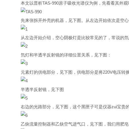
本文以普析TAS-990原子吸收光谱仪为例，先看看其外
先来张拆开外壳的机器，见下图。从左边开始依次是空心
从左边开始介绍，空心阴极灯是比较常见的了，常说的氘
氘灯和半透半反射镜的详细位置关系，见下图：
元素灯的供电部分，见下图，供电部分是将220V电压转
半透半反射镜，见下图
右边的光路部分，见下图，这个黑匣子可是仪器zui宝
乙炔流量控制器和乙炔空气进气口，见下图，我们用肥皂