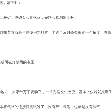
观吧，如下图：
阴极灯，燃烧头和雾化室，光路和检测器部分。
灯扣背景就是当你使用氘灯时，半透半反射镜会偏转一个角度，将
换成阴极灯使用的电压
贵的地方，大家千万不要动它，一旦光路发生改变，基本上仪器就报废
水将气路的连接口测试过了，没有产生气泡，也就是没有漏气