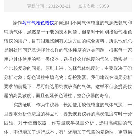
更新时间：2012-02-21 点击次数：5959
操作
岛津气相色谱仪
如何选用不同气体纯度的气源做载气和
辅助气体，虽然是一个老的技术问题，但是对于刚刚接触气相色
谱仪的用户，目前很难找到有关这方面的综合资料，所以他们总
是到处询问究竟选择什么样的气体纯度的这类问题。根据每一家
用户具体使用的那一类仪器，选择什么样纯度的气体，确实是一
个比较复杂的问题。原则上讲，选择气体纯度时，主要取决于①
分析对象；②色谱柱中填充物；③检测器。我们建议在满足分析
要求的前提下，尽可能选用纯度较高的气体。这样不但会提高仪
器的高灵敏度，而且会延长色谱柱，整台仪器的寿命。
实践证明，作为中仪器，长期使用较低纯度的气体气源，一
旦要求分析低浓度的样品时，要想恢复仪器的高灵敏度有时十分
困难。对于低档仪器，作常量或半微量分析，选用高纯度的气
体，不但增加了运行成本，有时还增加了气路的复杂性，更容易