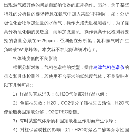
出现漏气或其他的问题而影响仪器的正常操作。另外，为了某些
特殊的分析目的要求特意在载气中加入某些“不纯物”，如：分析
极性化合物添加适量的水蒸气，操作火焰光度检测器时，为了提
高分析硫化物的灵敏度，而添加微量硫。操作氦离子化检测器要
氖的含量必须在5~25ppm，否则会在分析氢，氮和氩气时产生
负峰或“W”形峰等。本文就不在此做详细讨论了。
气体纯度低的不良影响
根据分析对象，气相色谱柱的类型，操作
岛津气相色谱仪
的
挡次和具体检测器，若使用不合要求的低纯度气体，不良影响有
以下几种可能：
1）样品失真或消失：如H2O气使氯硅样品水解；
2）色谱柱失效：H2O，CO2使分子筛柱失去活性，H2O气
使聚脂类固定液分解，O2使PEG断链。
3）有时某些气体杂质和固定液相互作用而产生假峰；
4）对柱保留特性的影响：如：H2O对聚乙二醇等亲水性固