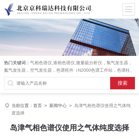
热门关键词：
气相色谱仪,液相色谱仪,微量硫分析仪，氢气发生器，
氮气发生器，空气发生器，色谱耗件（N2000色谱工作站，色谱柱、
阀件、进样器、色谱担体），顶空进样器，热解析仪，紫外分光光度
计，原子吸收分光光度计，傅立叶红外光谱仪，分析天平等常规实验
室产品。
当前位置：
首页
>
新闻中心
>
岛津气相色谱仪使用之气体纯
度选择
岛津气相色谱仪使用之气体纯度选择