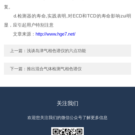
复。
d.检测器的寿命,实践表明,对ECD和TCD的寿命影响zui明
显，应引起用户特别注意
文章来源：
http://www.hge7.net/
上一篇：
浅谈岛津气相色谱仪的六点功能
下一篇：
推出混合气体检测气相色谱仪
关注我们
欢迎您关注我们的微信公众号了解更多信息