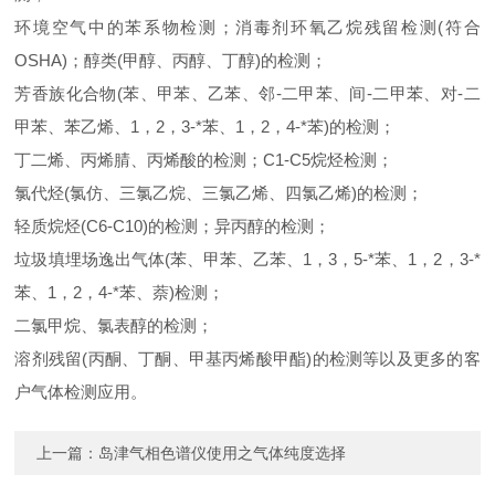
环境空气中的苯系物检测；消毒剂环氧乙烷残留检测(符合
OSHA)；醇类(甲醇、丙醇、丁醇)的检测；
芳香族化合物(苯、甲苯、乙苯、邻-二甲苯、间-二甲苯、对-二
甲苯、苯乙烯、1，2，3-*苯、1，2，4-*苯)的检测；
丁二烯、丙烯腈、丙烯酸的检测；C1-C5烷烃检测；
氯代烃(氯仿、三氯乙烷、三氯乙烯、四氯乙烯)的检测；
轻质烷烃(C6-C10)的检测；异丙醇的检测；
垃圾填埋场逸出气体(苯、甲苯、乙苯、1，3，5-*苯、1，2，3-*
苯、1，2，4-*苯、萘)检测；
二氯甲烷、氯表醇的检测；
溶剂残留(丙酮、丁酮、甲基丙烯酸甲酯)的检测等以及更多的客
户气体检测应用。
上一篇：
岛津气相色谱仪使用之气体纯度选择