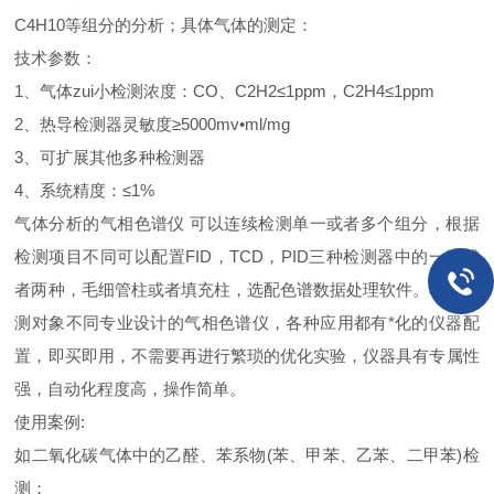
C4H10等组分的分析；具体气体的测定：
技术参数：
1、气体zui小检测浓度：CO、C2H2≤1ppm，C2H4≤1ppm
2、热导检测器灵敏度≥5000mv•ml/mg
3、可扩展其他多种检测器
4、系统精度：≤1%
气体分析的气相色谱仪 可以连续检测单一或者多个组分，根据
检测项目不同可以配置FID，TCD，PID三种检测器中的一种或
者两种，毛细管柱或者填充柱，选配色谱数据处理软件。根据检
测对象不同专业设计的气相色谱仪，各种应用都有*化的仪器配
置，即买即用，不需要再进行繁琐的优化实验，仪器具有专属性
强，自动化程度高，操作简单。
使用案例:
如二氧化碳气体中的乙醛、苯系物(苯、甲苯、乙苯、二甲苯)检
测；