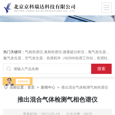
热门关键词：
气相色谱仪,液相色谱仪,微量硫分析仪，氢气发生器，
氮气发生器，空气发生器，色谱耗件（N2000色谱工作站，色谱柱、
阀件、进样器、色谱担体），顶空进样器，热解析仪，紫外分光光度
计，原子吸收分光光度计，傅立叶红外光谱仪，分析天平等常规实验
室产品。
当前位置：
首页
>
新闻中心
>
推出混合气体检测气相色谱仪
推出混合气体检测气相色谱仪
更新时间：2012-02-19 点击次数：6075