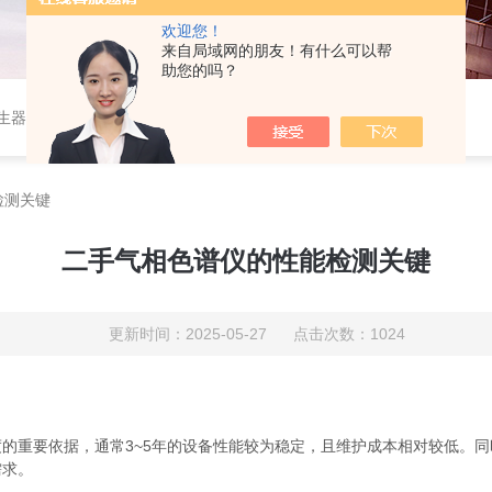
欢迎您！
来自局域网的朋友！有什么可以帮
助您的吗？
作站，色谱柱、阀件、进样器、色谱担体），顶空进样器，热解析仪，紫外分光光度计，原子吸收分光光度计，傅立叶红外光谱仪，分析天平等常规实验室产品。
检测关键
二手气相色谱仪的性能检测关键
更新时间：2025-05-27 点击次数：1024
：
重要依据，通常3~5年的设备性能较为稳定，且维护成本相对较低。同
需求。