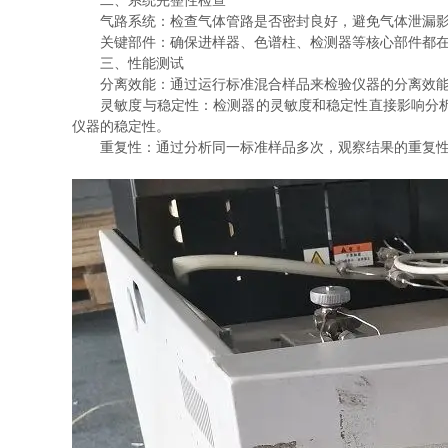
二、系统完整性检查
气路系统：检查气体管路是否密封良好，避免气体泄漏影
关键部件：确保进样器、色谱柱、检测器等核心部件都在且
三、性能测试
分离效能：通过运行标准混合样品来检验仪器的分离效能，
灵敏度与稳定性：检测器的灵敏度和稳定性直接影响分析结
仪器的稳定性。
重复性：通过分析同一标准样品多次，观察结果的重复性，