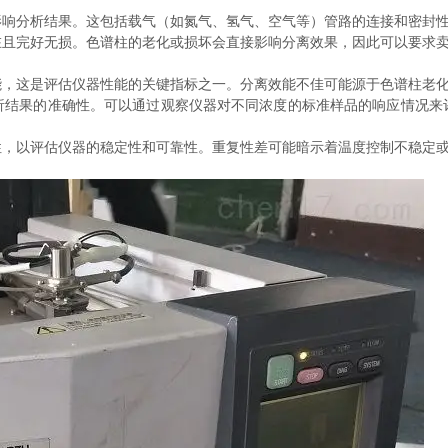
响分析结果。这包括载气（如氮气、氢气、空气等）管路的连接和密封
完好无损。色谱柱的老化或损坏会直接影响分离效果，因此可以要求卖
这是评估仪器性能的关键指标之一。分离效能不佳可能源于色谱柱老
果的准确性。可以通过观察仪器对不同浓度的标准样品的响应情况来
以评估仪器的稳定性和可靠性。重复性差可能暗示着温度控制不稳定或