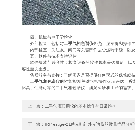
四、机械与电子学检查
外部检查：包括对
二手气相色谱仪
外壳、显示屏和操作
内部检查：关注泵、阀门等关键部件是否运转平稳，以及管
五、软件与技术支持评估
软件版本与兼容性：检查设备的软件版本是否最新，以及是
容性至关重要。
售后服务与支持：了解卖家是否提供任何形式的保修或技
二手气相色谱仪
的性能检测关键包括操作状况评估、系
比高、性能可靠的二手气相色谱仪，满足科研和生产的需求
上一篇：
二手气质联用仪的基本操作与日常维护
下一篇：
IRPrestige-21傅立叶红外光谱仪的微量样品分