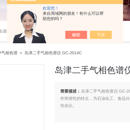
欢迎您！
来自局域网的朋友！有什么可以帮
助您的吗？
作站，色谱柱、阀件、进样器、色谱担体），顶空进样器，热解析仪，紫外分光光度计，原子吸收分光光度计，傅立叶红外光谱仪，分析天平等常规实验室产品。
津气相色谱
> 岛津二手气相色谱仪 GC-2014C
岛津二手气相色谱仪 G
简要描述：
岛津二手气相色谱仪 GC-2
作简便性的特点，为石油化工、食品分
性价比。