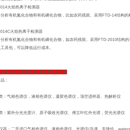
-2014火焰热离子检测器
分析有机氮化合物和有机磷化合物，比如农药残留。采用FTD-14结构的检测
。
-2014C火焰热离子检测器
分析有机氮化合物和有机磷化合物，如农药残留。采用FTD-2010结构
生工具包，可以降低运行成本。
京科瑞达科技有限公司-实验室分析仪器
产品：
谱类：气相色谱仪，液相色谱仪，凝胶色谱仪，顶空进样器、热解析仪
谱类：紫外分光光度计、原子吸收光谱仪、傅立叶红外光谱，荧光光谱仪
仪器：二手进口气相色谱仪、液相色谱仪、光谱仪(岛津、安捷伦、waters