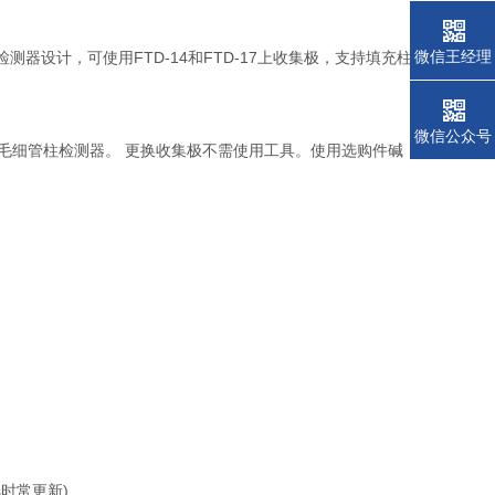
微信王经理
器设计，可使用FTD-14和FTD-17上收集极，支持填充柱
微信公众号
的毛细管柱检测器。 更换收集极不需使用工具。使用选购件碱
时常更新)