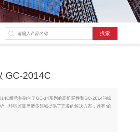
C-2014C
014C继承并融合了GC-14系列的高扩展性和GC-2014的操
析、环境监测等诸多领域提供了完备的解决方案，具有*的