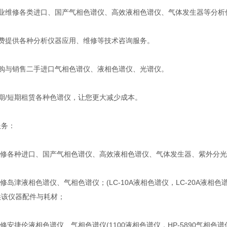
专业维修各类进口、国产气相色谱仪、高效液相色谱仪、气体发生器等分析
免费提供各种分析仪器应用、维修等技术咨询服务。
收购与销售二手进口气相色谱仪、液相色谱仪、光谱仪。
期/短期租赁各种色谱仪，让您更大减少成本。
服务：
 维修各种进口、国产气相色谱仪、高效液相色谱仪、气体发生器、紫外分
维修岛津液相色谱仪、气相色谱仪；(LC-10A液相色谱仪，LC-20A液相色谱
供该仪器配件与耗材；
维修安捷伦液相色谱仪、气相色谱仪(1100液相色谱仪，HP-5890气相色谱