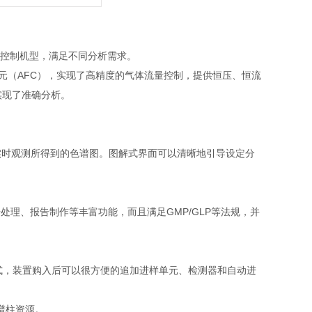
量控制机型，满足不同分析需求。
制单元（AFC），实现了高精度的气体流量控制，提供恒压、恒流
实现了准确分析。
实时观测所得到的色谱图。图解式界面可以清晰地引导设定分
、数据处理、报告制作等丰富功能，而且满足GMP/GLP等法规，并
式，装置购入后可以很方便的追加进样单元、检测器和自动进
色谱柱资源。