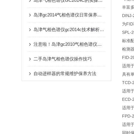
岛津气相色谱仪GC2014C的实操优势与行业检测落地应用
丰富
岛津gc2014气相色谱仪日常保养要点及故障自诊断系统使用技巧
DIN
为FI
岛津气相色谱仪gc2014c技术解析与应用
SPL
标准
注意啦！岛津gc2010气相色谱仪的优点及注意事项
检测
FID
二手岛津气相色谱仪操作技巧
适用
自动进样器的常规维护保养方法
具有单
TCD
适用于
ECD
适用
FPD
适用于
同时保