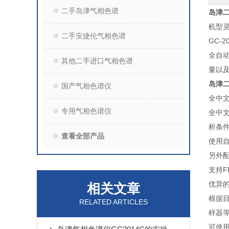
二手岛津气相色谱
岛津二
机型
二手安捷伦气相色谱
GC-
全自动
其他二手进口气相色谱
量以
岛津二
国产气相色谱仪
全中
专用气相色谱仪
全中
析条
查看全部产品
使用
另外配
支持FD
优异
相关文章
根据
RELATED ARTICLES
样器
可使用