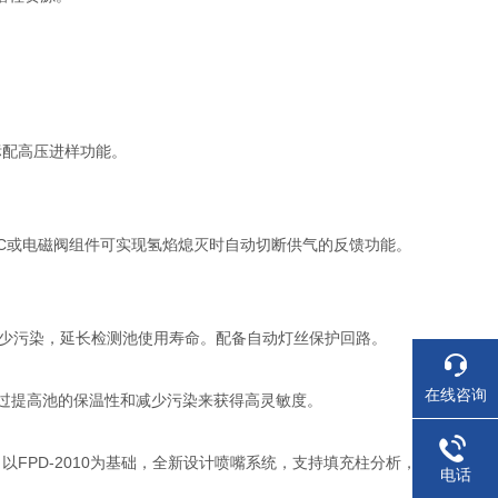
标配高压进样功能。
PC或电磁阀组件可实现氢焰熄灭时自动切断供气的反馈功能。
可减少污染，延长检测池使用寿命。配备自动灯丝保护回路。
在线咨询
通过提高池的保温性和减少污染来获得高灵敏度。
FPD-2010为基础，全新设计喷嘴系统，支持填充柱分析，
电话