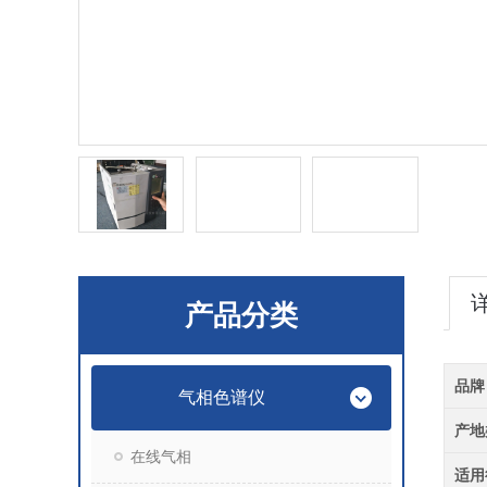
产品分类
品牌
气相色谱仪
产地
在线气相
适用