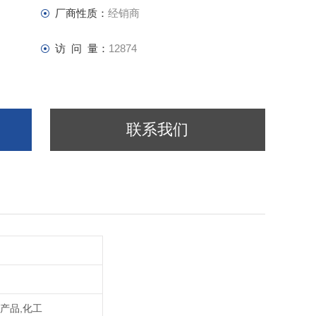
厂商性质：
经销商
访 问 量：
12874
联系我们
农产品,化工