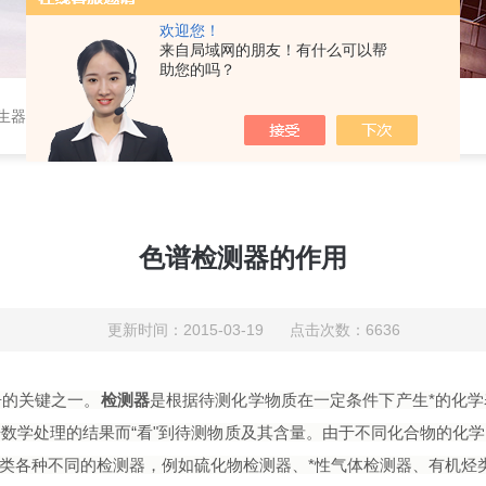
欢迎您！
来自局域网的朋友！有什么可以帮
助您的吗？
作站，色谱柱、阀件、进样器、色谱担体），顶空进样器，热解析仪，紫外分光光度计，原子吸收分光光度计，傅立叶红外光谱仪，分析天平等常规实验室产品。
色谱检测器的作用
更新时间：2015-03-19 点击次数：6636
告的关键之一。
检测器
是根据待测化学物质在一定条件下产生*的化
数学处理的结果而“看"到待测物质及其含量。由于不同化合物的化
类各种不同的检测器，例如硫化物检测器、*性气体检测器、有机烃