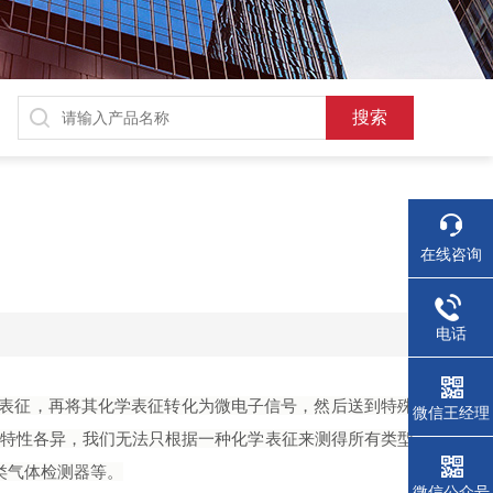
在线咨询
电话
学表征，再将其化学表征转化为微电子信号，然后送到特殊
微信王经理
学特性各异，我们无法只根据一种化学表征来测得所有类型
类气体检测器等。
微信公众号