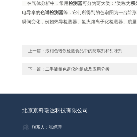
在气体分析中，常用
检测器
可分为两大类：*类称为
积
电导辜的
色谱检测器
等，它们所得到的色谱图为一台阶形
瞬间变化，例如热导检测器、氢火焰离子化检测器、质量
上一篇：
液相色谱仪检测食品中的防腐剂和甜味剂
下一篇：
二手液相色谱仪的组成及应用分析
北京京科瑞达科技有限公司
联系人：张经理