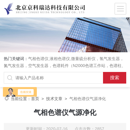
热门关键词：
气相色谱仪,液相色谱仪,微量硫分析仪，氢气发生器，
氮气发生器，空气发生器，色谱耗件（N2000色谱工作站，色谱柱、
阀件、进样器、色谱担体），顶空进样器，热解析仪，紫外分光光度
计，原子吸收分光光度计，傅立叶红外光谱仪，分析天平等常规实验
室产品。
当前位置：
首页
>
技术文章
>
气相色谱仪气源净化
气相色谱仪气源净化
更新时间：2020-07-16 点击次数：2857