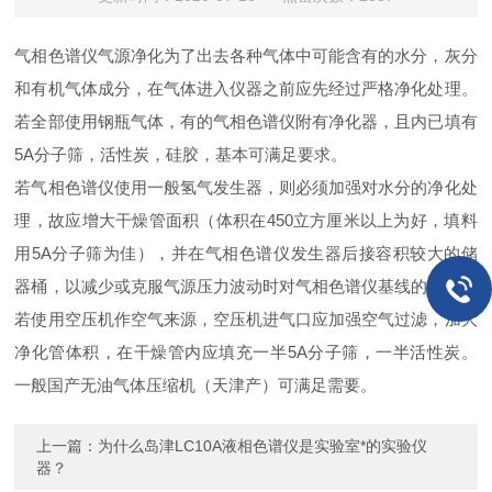
气相色谱仪气源净化为了出去各种气体中可能含有的水分，灰分
和有机气体成分，在气体进入仪器之前应先经过严格净化处理。
若全部使用钢瓶气体，有的气相色谱仪附有净化器，且内已填有
5A分子筛，活性炭，硅胶，基本可满足要求。
若气相色谱仪使用一般氢气发生器，则必须加强对水分的净化处
理，故应增大干燥管面积（体积在450立方厘米以上为好，填料
用5A分子筛为佳），并在气相色谱仪发生器后接容积较大的储
器桶，以减少或克服气源压力波动时对气相色谱仪基线的影响。
若使用空压机作空气来源，空压机进气口应加强空气过滤，加大
净化管体积，在干燥管内应填充一半5A分子筛，一半活性炭。
一般国产无油气体压缩机（天津产）可满足需要。
上一篇：
为什么岛津LC10A液相色谱仪是实验室*的实验仪
器？