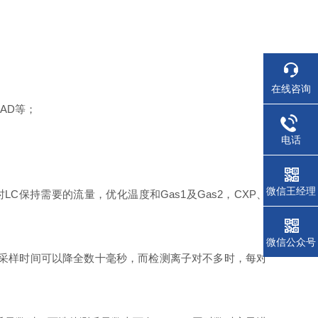
在线咨询
CAD等；
电话
微信王经理
C保持需要的流量，优化温度和Gas1及Gas2，CXP、
微信公众号
RM采样时间可以降全数十毫秒，而检测离子对不多时，每对