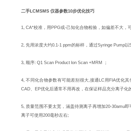
二手LCMSMS 仪器参数10步优化技巧
1, CA*校准，用PPG或-己知化合物检验，如偏差不
2, 先用浓度大约0.1-1 ppm的标样，通过Syringe Pum
3, 顺序: Q1 Scan Product lon Scan +MRM ；
4, 不同化合物参数有可能差别很大,接通LC用FIA优
CAD、EP优化后通常不用再改，在保证样品充分离子化
5, 质量范围不要太宽，涵盖待测离子再增加20-30
离子可使用200毫秒左右;