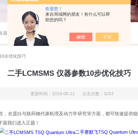
欢迎您！
来自局域网的朋友！有什么可以帮
助您的吗？
作站，色谱柱、阀件、进样器、色谱担体），顶空进样器，热解析仪，紫外分光光度计，原子吸收分光光度计，傅立叶红外光谱仪，分析天平等常规实验室产品。
数10步优化技巧
二手LCMSMS 仪器参数10步优化技巧
更新时间：2019-08-21 点击次数：3253
性，在蛋白与肽药物代谢机理及动力学研究等方面，都可快速提供稳
，下面我们进入正题！
二手赛默飞TSQ Quantum Ultr