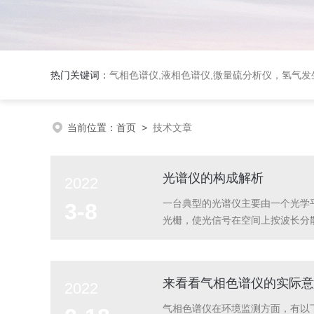
热门关键词：
气相色谱仪,液相色谱仪,微量硫分析仪，氢气发生器，氮气发生器，空气发生器，色谱耗件（N2000色谱工
当前位置：
首页
>
技术文章
光谱仪的构成解析
2022
一台典型的光谱仪主要由一个光学平
3-8
光栅，使光信号在空间上按波长分散
探测器阵列:放置于焦平面，用于测
准直元件可以是一独立的透...
来看看气相色谱仪的实际意
2022
气相色谱仪在环境监测方面，有以