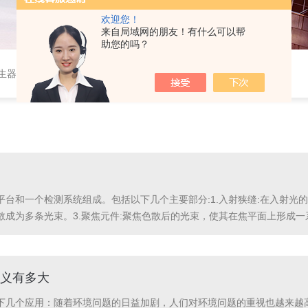
欢迎您！
来自局域网的朋友！有什么可以帮
助您的吗？
作站，色谱柱、阀件、进样器、色谱担体），顶空进样器，热解析仪，紫外分光光度计，原子吸收分光光度计，傅立叶红外光谱仪，分析天平等常规实验室产品。
台和一个检测系统组成。包括以下几个主要部分:1.入射狭缝:在入射光的
成为多条光束。3.聚焦元件:聚焦色散后的光束，使其在焦平面上形成一
量各波长像点的光强度。该探测器阵列可以是CCD阵列或其它种类的光探
义有多大
下几个应用：随着环境问题的日益加剧，人们对环境问题的重视也越来越