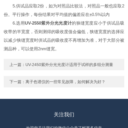
5.供试品应取2份，如为对照品比较法，对照品一般也应取2
份。平行操作，每份结果对平均值的偏差应在±0.5%以内
6.选用
UV-2550紫外分光光度计
的狭缝宽度应小于供试品吸
收带的半宽度，否则测得的吸收度值会偏低，狭缝宽度的选择应
以减少狭缝宽度时供试品的吸收度不再增加为准，对于大部分被
测品种，可以使用2nm缝宽。
上一篇：
UV-2450紫外分光光度计适用于试样的多组分测量
下一篇：
离子色谱仪的一些常见故障，如何解决为好？
关注我们