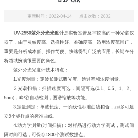
更新时间：2022-04-14 点击次数：2832
UV-2550紫外分光光度计
是实验室普及率较高的一种光谱仪
器了，由于灵敏度高、选择性好、准确度高、适用浓度范围广，
重要是分析成本低、操作简便、快速得到广泛的应用，长期在分
析领域扮演很重要的角色。
紫外分光光度计技术特点：
1.光度测量：定波长测试吸光度、透过率和浓度测量。
2.光谱扫描：扫描速度可选，间隔可选(0.1、0.5、1、2、
5nm)，峰/谷自动检测，图谱缩放等功能。
3.定量测定：单波长法、一阶线性标准曲线拟合，zui多可建
立9个标样点的标准曲线。
4.动力学测量(时间扫描)：对样品进行动力学测试，测试间
隔时间可选，可保存1800个测试数据点。