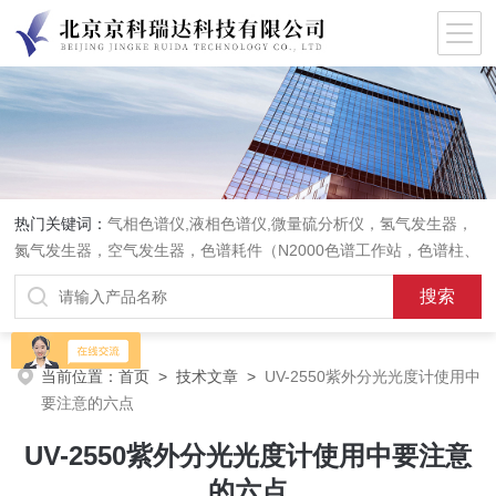
热门关键词：
气相色谱仪,液相色谱仪,微量硫分析仪，氢气发生器，
氮气发生器，空气发生器，色谱耗件（N2000色谱工作站，色谱柱、
阀件、进样器、色谱担体），顶空进样器，热解析仪，紫外分光光度
计，原子吸收分光光度计，傅立叶红外光谱仪，分析天平等常规实验
室产品。
当前位置：
首页
>
技术文章
>
UV-2550紫外分光光度计使用中
要注意的六点
UV-2550紫外分光光度计使用中要注意
的六点