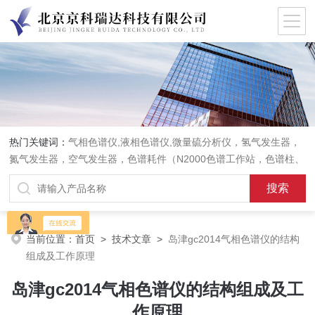
热门关键词：
气相色谱仪,液相色谱仪,微量硫分析仪，氢气发生器，
氮气发生器，空气发生器，色谱耗件（N2000色谱工作站，色谱柱、
阀件、进样器、色谱担体），顶空进样器，热解析仪，紫外分光光度
计，原子吸收分光光度计，傅立叶红外光谱仪，分析天平等常规实验
室产品。
当前位置：
首页
>
技术文章
>
岛津gc2014气相色谱仪的结构
组成及工作原理
岛津gc2014气相色谱仪的结构组成及工
作原理