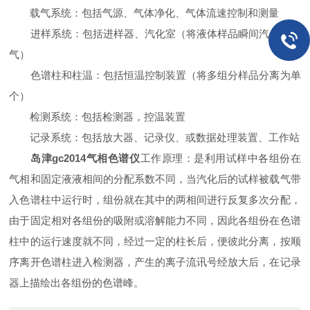
载气系统：包括气源、气体净化、气体流速控制和测量
进样系统：包括进样器、汽化室（将液体样品瞬间汽化为蒸
气）
色谱柱和柱温：包括恒温控制装置（将多组分样品分离为单
个）
检测系统：包括检测器，控温装置
记录系统：包括放大器、记录仪、或数据处理装置、工作站
岛津gc2014气相色谱仪
工作原理：是利用试样中各组份在
气相和固定液液相间的分配系数不同，当汽化后的试样被载气带
入色谱柱中运行时，组份就在其中的两相间进行反复多次分配，
由于固定相对各组份的吸附或溶解能力不同，因此各组份在色谱
柱中的运行速度就不同，经过一定的柱长后，便彼此分离，按顺
序离开色谱柱进入检测器，产生的离子流讯号经放大后，在记录
器上描绘出各组份的色谱峰。