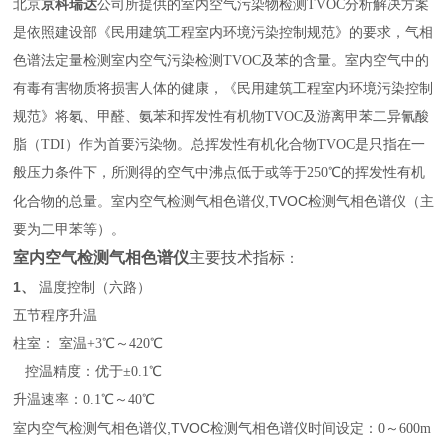
北京
京科瑞达
公司所提供的室内空气污染物检测TVOC分析解决方案
是依照建设部《民用建筑工程室内环境污染控制规范》的要求，气相
色谱法定量检测室内空气污染检测TVOC及苯的含量。室内空气中的
有毒有害物质将损害人体的健康，《民用建筑工程室内环境污染控制
规范》将氡、甲醛、氨苯和挥发性有机物TVOC及游离甲苯二异氰酸
脂（TDI）作为首要污染物。总挥发性有机化合物TVOC是只指在一
般压力条件下，所测得的空气中沸点低于或等于250℃的挥发性有机
室内空气检测气相色谱仪,TVOC检测气相色谱仪
化合物的总量。
（主
要为二甲苯等）。
室内空气检测气相色谱仪
主要技术指标
：
1、
温度控制（六路）
五节程序升温
柱室： 室温+3℃～420℃
控温精度：优于±0.1℃
升温速率：0.1℃～40℃
室内空气检测气相色谱仪,TVOC检测气相色谱仪
时间设定：0～600m