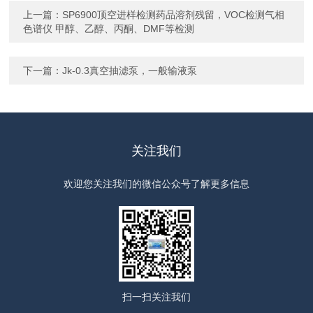
上一篇：
SP6900顶空进样检测药品溶剂残留，VOC检测气相
色谱仪 甲醇、乙醇、丙酮、DMF等检测
下一篇：
Jk-0.3真空抽滤泵，一般输液泵
关注我们
欢迎您关注我们的微信公众号了解更多信息
扫一扫
关注我们