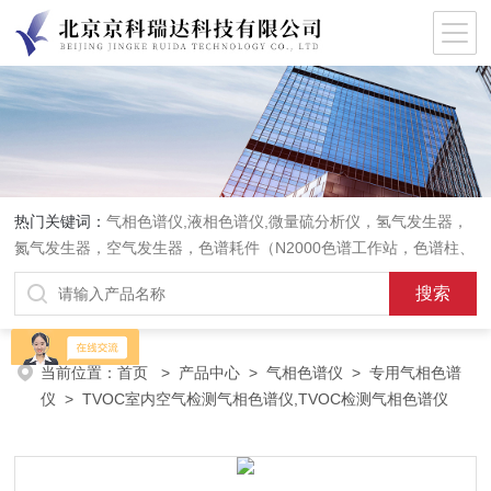
热门关键词：
气相色谱仪,液相色谱仪,微量硫分析仪，氢气发生器，
氮气发生器，空气发生器，色谱耗件（N2000色谱工作站，色谱柱、
阀件、进样器、色谱担体），顶空进样器，热解析仪，紫外分光光度
计，原子吸收分光光度计，傅立叶红外光谱仪，分析天平等常规实验
室产品。
当前位置：
首页
>
产品中心
>
气相色谱仪
>
专用气相色谱
仪
> TVOC室内空气检测气相色谱仪,TVOC检测气相色谱仪